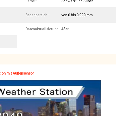
Farbe::
Schwarz und Silber
Regenbereich::
von 0 bis 9,999 mm
Datenaktualisierung::
48er
tion mit Außensensor