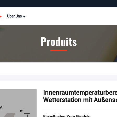
Über Uns
Produits
Innenraumtemperaturberei
Wetterstation mit Außens
Einzelheiten Zum Produkt