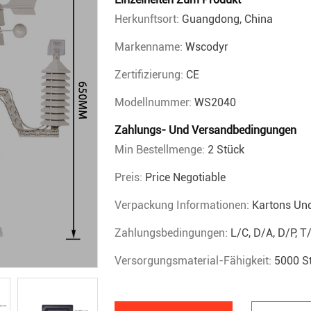
Herkunftsort:
Guangdong, China
Markenname:
Wscodyr
Zertifizierung:
CE
Modellnummer:
WS2040
Zahlungs- Und Versandbedingungen
Min Bestellmenge:
2 Stück
Preis:
Price Negotiable
Verpackung Informationen:
Kartons Un
Zahlungsbedingungen:
L/C, D/A, D/P, 
Versorgungsmaterial-Fähigkeit:
5000 S