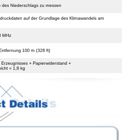
e des Niederschlags zu messen
druckdaten auf der Grundlage des Klimawandels am
3 MHz
Entfernung 100 m (328 ft)
s Erzeugnisses + Papierwiderstand +
icht = 1,8 kg