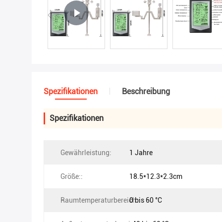
Spezifikationen
Beschreibung
Spezifikationen
Gewährleistung:
1 Jahre
Größe::
18.5*12.3*2.3cm
Raumtemperaturbereich::
0 bis 60 °C