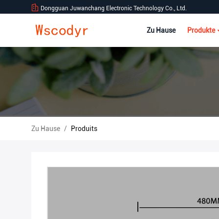
Dongguan Juwanchang Electronic Technology Co., Ltd.
Zu Hause
Produkte
Zu Hause
/
Produits