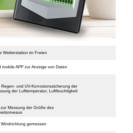
 Wetterstation im Freien
d mobile APP zur Anzeige von Daten
e Regen- und UV-Korrosionssicherung der
ung der Lufttemperatur, Luftfeuchtigkeit
l zur Messung der Größe des
eitsniveaus
l, Windrichtung gemessen