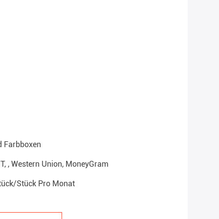
d Farbboxen
T/T, , Western Union, MoneyGram
tück/Stück Pro Monat