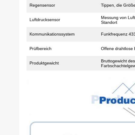
Regensensor
Tippen, die Größ
Messung von Luft
Luftdrucksensor
Standort
Kommunikationssystem
Funkfrequenz 43
Prüfbereich
Offene drahtlose 
Bruttogewicht de
Produktgewicht
Farbschachtelgew