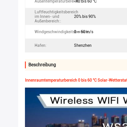
Außentemperaturbereich::
-40 bis 60 °C
Luftfeuchtigkeitsbereich
im Innen- und
20% bis 90%
Außenbereich::
Windgeschwindigkeitsbereich:
0 ~ 50 m/s
Hafen:
Shenzhen
Beschreibung
Innenraumtemperaturbereich 0 bis 60 °C Solar-Wettersta