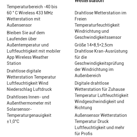
Wetterstation
Temperaturbereich -40 bis
60 ° C Wireless 433 MHz
Drahtlose Wetterstation im
Wetterstation mit
Freien
Außensensor
Temperaturfeuchtigkeit
Windrichtung und
Bleiben Sie auf dem
Geschwindigkeitssensor
Laufenden über
Außentemperatur und
Größe 14*8,5*2,5cm
Luftfeuchtigkeit mit mobiler
Drahtlose Kran-Ausrüstung
App Wireless Weather
für die
Station
Geschwindigkeitsprüfung
der Windrichtung im
Drahtlose digitale
Außenbereich
Wetterstation Temperatur
Luftfeuchtigkeit Wind
Digitale drahtlose
Niederschlag Luftdruck
Wetterstation für Zuhause
Temperatur Luftfeuchtigkeit
Drahtloses Innen- und
Windgeschwindigkeit und
Außenthermometer mit
Richtung
Solarsensor-
Temperaturgenauigkeit
Außensensor Wetterstation
±1,0°C
Temperatur Druck
Luftfeuchtigkeit und mehr
für Profis