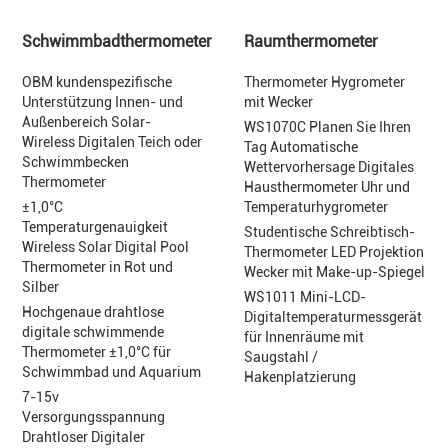
Schwimmbadthermometer
Raumthermometer
OBM kundenspezifische
Thermometer Hygrometer
Unterstützung Innen- und
mit Wecker
Außenbereich Solar-
WS1070C Planen Sie Ihren
Wireless Digitalen Teich oder
Tag Automatische
Schwimmbecken
Wettervorhersage Digitales
Thermometer
Hausthermometer Uhr und
±1,0°C
Temperaturhygrometer
Temperaturgenauigkeit
Studentische Schreibtisch-
Wireless Solar Digital Pool
Thermometer LED Projektion
Thermometer in Rot und
Wecker mit Make-up-Spiegel
Silber
WS1011 Mini-LCD-
Hochgenaue drahtlose
Digitaltemperaturmessgerät
digitale schwimmende
für Innenräume mit
Thermometer ±1,0°C für
Saugstahl /
Schwimmbad und Aquarium
Hakenplatzierung
7-15v
Versorgungsspannung
Drahtloser Digitaler