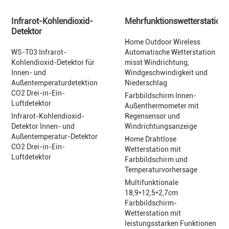
Infrarot-Kohlendioxid-
Mehrfunktionswetterstation
Detektor
Home Outdoor Wireless
WS-T03 Infrarot-
Automatische Wetterstation
Kohlendioxid-Detektor für
misst Windrichtung,
Innen- und
Windgeschwindigkeit und
Außentemperaturdetektion
Niederschlag
CO2 Drei-in-Ein-
Farbbildschirm Innen-
Luftdetektor
Außenthermometer mit
Infrarot-Kohlendioxid-
Regensensor und
Detektor Innen- und
Windrichtungsanzeige
Außentemperatur-Detektor
Home Drahtlose
CO2 Drei-in-Ein-
Wetterstation mit
Luftdetektor
Farbbildschirm und
Temperaturvorhersage
Multifunktionale
18,9*12,5*2,7cm
Farbbildschirm-
Wetterstation mit
leistungsstarken Funktionen