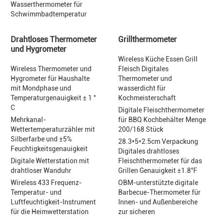
Wasserthermometer für
Schwimmbadtemperatur
Drahtloses Thermometer
Grillthermometer
und Hygrometer
Wireless Küche Essen Grill
Wireless Thermometer und
Fleisch Digitales
Hygrometer für Haushalte
Thermometer und
mit Mondphase und
wasserdicht für
Temperaturgenauigkeit ± 1 °
Kochmeisterschaft
C
Digitale Fleischthermometer
Mehrkanal-
für BBQ Kochbehälter Menge
Wettertemperaturzähler mit
200/168 Stück
Silberfarbe und ±5%
28.3*5*2.5cm Verpackung
Feuchtigkeitsgenauigkeit
Digitales drahtloses
Digitale Wetterstation mit
Fleischthermometer für das
drahtloser Wanduhr
Grillen Genauigkeit ±1.8°F
Wireless 433 Frequenz-
OBM-unterstützte digitale
Temperatur- und
Barbecue-Thermometer für
Luftfeuchtigkeit-Instrument
Innen- und Außenbereiche
für die Heimwetterstation
zur sicheren