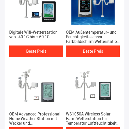
Digitale Wifi-Wetterstation
OEM Außentemperatur- und
von -40 ° C bis + 60 ° C
Feuchtigkeitssensor
Farbbildschirm Wetterstation
mit Windgeschwindigkeit
Beste Preis
Beste Preis
OEM Advanced Professional
WS1050A Wireless Solar
Home Weather Station mit
Farm Wetterstation für
Wecker und
Temperatur Luftfeuchtigkeit
Windgeschwindigkeit
Windgeschwindigkeit