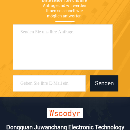
Bitte senden Sie uns Ihre 
Anfrage und wir werden 
Ihnen so schnell wie 
möglich antworten.
Senden
Dongguan Juwanchang Electronic Technology