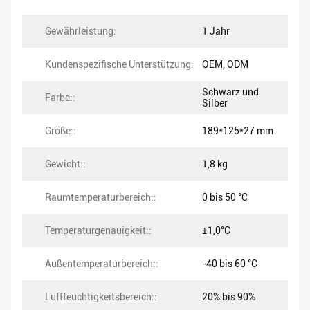
Gewährleistung:
1 Jahr
Kundenspezifische Unterstützung:
OEM, ODM
Schwarz und
Farbe::
Silber
Größe::
189*125*27 mm
Gewicht::
1,8 kg
Raumtemperaturbereich::
0 bis 50 °C
Temperaturgenauigkeit::
±1,0°C
Außentemperaturbereich::
-40 bis 60 °C
Luftfeuchtigkeitsbereich::
20% bis 90%