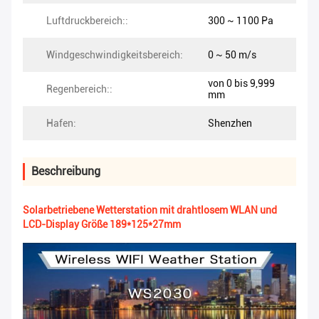
Luftdruckbereich::
300 ~ 1100 Pa
Windgeschwindigkeitsbereich:
0 ~ 50 m/s
von 0 bis 9,999
Regenbereich::
mm
Hafen:
Shenzhen
Beschreibung
Solarbetriebene Wetterstation mit drahtlosem WLAN und
LCD-Display Größe 189*125*27mm