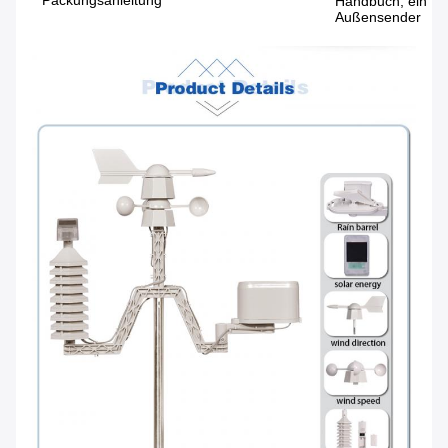
Handbuch, ein Pa
Außensender