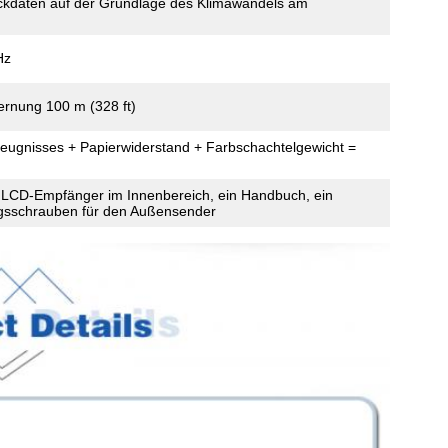
ckdaten auf der Grundlage des Klimawandels am
Hz
ernung 100 m (328 ft)
zeugnisses + Papierwiderstand + Farbschachtelgewicht =
 LCD-Empfänger im Innenbereich, ein Handbuch, ein
ngsschrauben für den Außensender