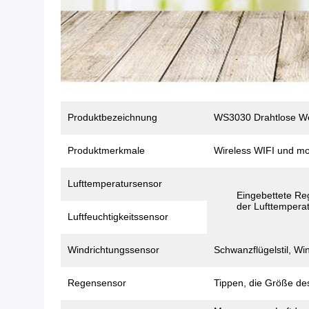
Produktbezeichnung
WS3030 Drahtlose Wet
Produktmerkmale
Wireless WIFI und mo
Lufttemperatursensor
Eingebettete Re
der Lufttemperatu
Luftfeuchtigkeitssensor
Windrichtungssensor
Schwanzflügelstil, W
Regensensor
Tippen, die Größe de