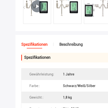
Spezifikationen
Beschreibung
Spezifikationen
Gewährleistung:
1 Jahre
Farbe::
Schwarz/Weiß/Silber
Gewicht::
1,8 kg