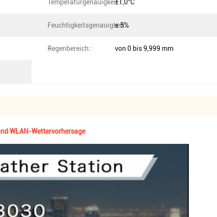
Temperaturgenauigkeit::
±1,0°C
Feuchtigkeitsgenauigkeit::
± 5%
Regenbereich::
von 0 bis 9,999 mm
 und WLAN-Wettervorhersage