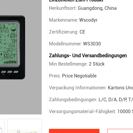
Herkunftsort:
Guangdong, China
Markenname:
Wscodyr
Zertifizierung:
CE
Modellnummer:
WS3030
Zahlungs- Und Versandbedingungen
Min Bestellmenge:
2 Stück
Preis:
Price Negotiable
Verpackung Informationen:
Kartons Un
Zahlungsbedingungen:
L/C, D/A, D/P, 
Versorgungsmaterial-Fähigkeit:
10000 