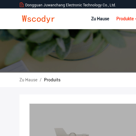
Dongguan Juwanchang Electronic Technology Co., Ltd.
Zu Hause
Produkte
Zu Hause
/
Produits