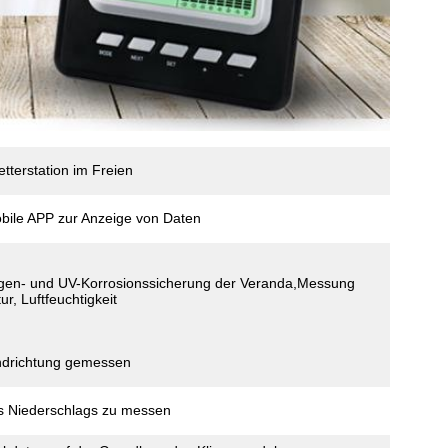
terstation im Freien
bile APP zur Anzeige von Daten
gen- und UV-Korrosionssicherung der Veranda,Messung
r, Luftfeuchtigkeit
indrichtung gemessen
s Niederschlags zu messen