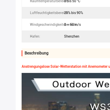
Raumtemperaturbereich::
0 bis 50 °C
Luftfeuchtigkeitsbereich::
20% bis 90%
Windgeschwindigkeitsbereich:
0 ~ 50 m/s
Hafen:
Shenzhen
Beschreibung
Anstrengungslose Solar-Wetterstation mit Anemometer