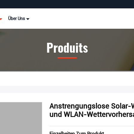
Über Uns
Produits
Anstrengungslose Solar-
und WLAN-Wettervorhers
Einzelheiten Zum Produkt