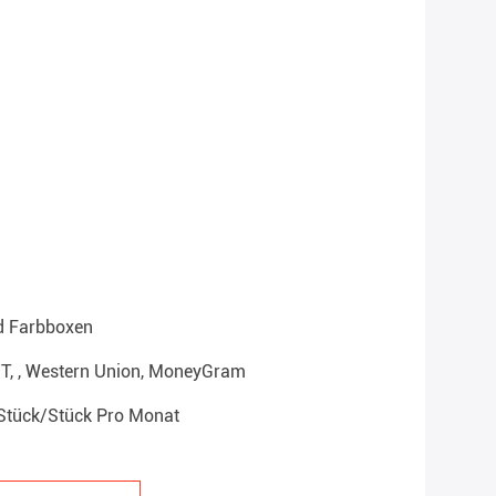
d Farbboxen
T/T, , Western Union, MoneyGram
Stück/Stück Pro Monat