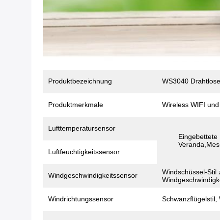
Produktbezeichnung
WS3040 Drahtlose 
Produktmerkmale
Wireless WIFI und
Lufttemperatursensor
Eingebettete
Veranda,Mess
Luftfeuchtigkeitssensor
Windschüssel-Stil
Windgeschwindigkeitssensor
Windgeschwindigk
Windrichtungssensor
Schwanzflügelstil