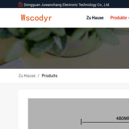
Dongguan Juwanchang Electronic Technology Co., Ltd.
Zu Hause
Produkte
Zu Hause
/
Produits