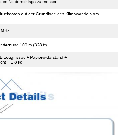
 des Niederschlags zu messen
druckdaten auf der Grundlage des Klimawandels am
3 MHz
ntfernung 100 m (328 ft)
 Erzeugnisses + Papierwiderstand +
cht = 1,8 kg