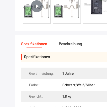
Spezifikationen
Beschreibung
Spezifikationen
Gewährleistung:
1 Jahre
Farbe::
Schwarz/Weiß/Silber
Gewicht::
1,8 kg