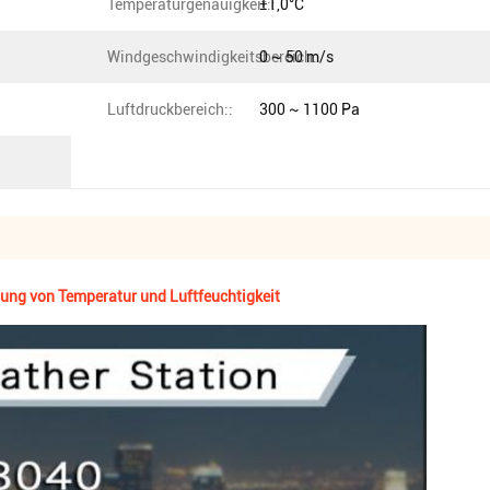
Temperaturgenauigkeit::
±1,0°C
Windgeschwindigkeitsbereich:
0 ~ 50 m/s
Luftdruckbereich::
300 ~ 1100 Pa
ung von Temperatur und Luftfeuchtigkeit