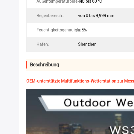
Außentemperaturbereich::
-40 bis 60 °C
Regenbereich::
von 0 bis 9,999 mm
Feuchtigkeitsgenauigkeit::
± 5%
Hafen:
Shenzhen
Beschreibung
OEM-unterstützte Multifunktions-Wetterstation zur Mess