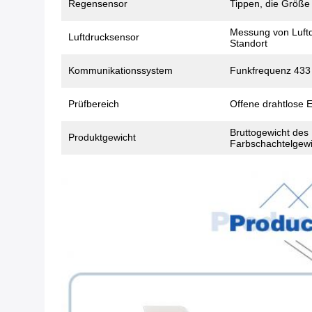
Regensensor
Tippen, die Größe
Messung von Luft
Luftdrucksensor
Standort
Kommunikationssystem
Funkfrequenz 43
Prüfbereich
Offene drahtlose E
Bruttogewicht des
Produktgewicht
Farbschachtelgewi