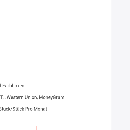
d Farbboxen
T/T, , Western Union, MoneyGram
Stück/Stück Pro Monat