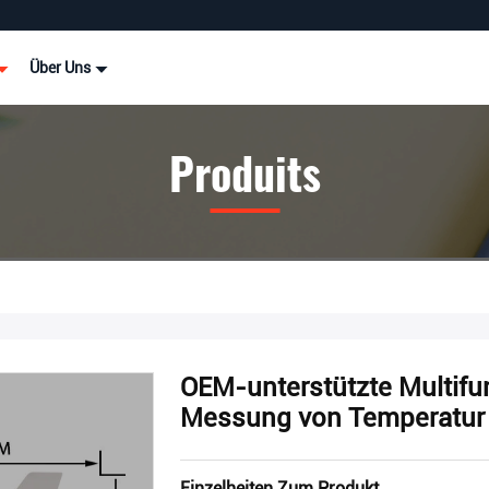
Über Uns
Produits
OEM-unterstützte Multifu
Messung von Temperatur u
Einzelheiten Zum Produkt