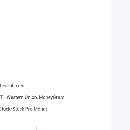
d Farbboxen
T/T, , Western Union, MoneyGram
Stück/Stück Pro Monat