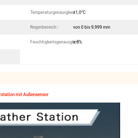
Temperaturgenauigkeit::
±1,0°C
Regenbereich::
von 0 bis 9,999 mm
Feuchtigkeitsgenauigkeit::
± 5%
rstation mit Außensensor