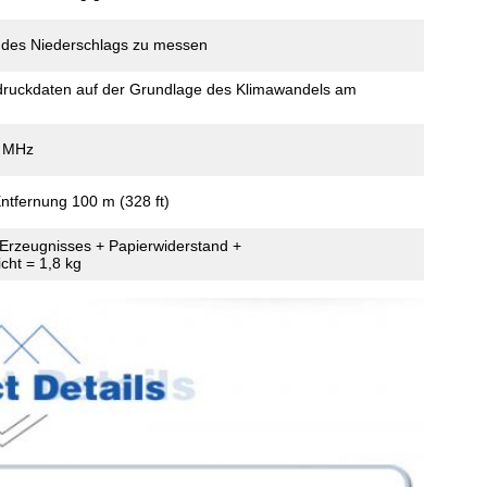
 des Niederschlags zu messen
druckdaten auf der Grundlage des Klimawandels am
3 MHz
ntfernung 100 m (328 ft)
 Erzeugnisses + Papierwiderstand +
cht = 1,8 kg