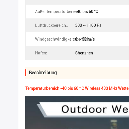
Außentemperaturbereich::
-40 bis 60 °C
Luftdruckbereich::
300 ~ 1100 Pa
Windgeschwindigkeitsbereich:
0 ~ 50 m/s
Hafen:
Shenzhen
Beschreibung
Temperaturbereich -40 bis 60 ° C Wireless 433 MHz Wette