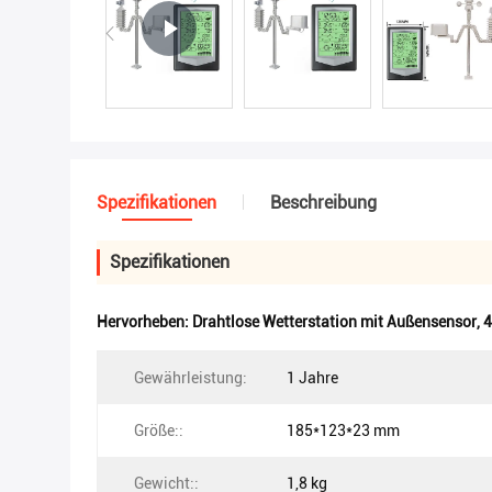
Spezifikationen
Beschreibung
Spezifikationen
Hervorheben:
Drahtlose Wetterstation mit Außensensor
,
4
Gewährleistung:
1 Jahre
Größe::
185*123*23 mm
Gewicht::
1,8 kg