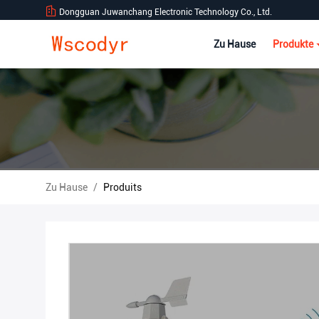
Dongguan Juwanchang Electronic Technology Co., Ltd.
Zu Hause
Produkte
Zu Hause
/
Produits