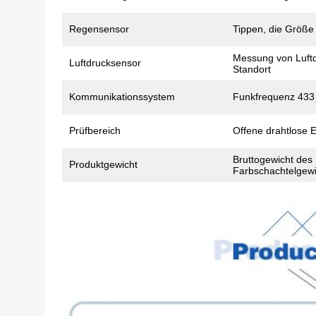
Regensensor
Tippen, die Größe
Messung von Luft
Luftdrucksensor
Standort
Kommunikationssystem
Funkfrequenz 43
Prüfbereich
Offene drahtlose E
Bruttogewicht des
Produktgewicht
Farbschachtelgewi