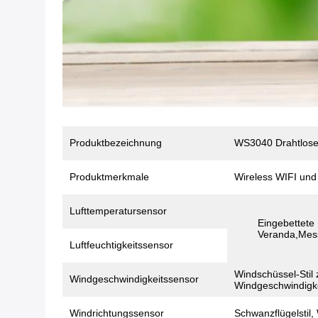
Produktbezeichnung
WS3040 Drahtlose 
Produktmerkmale
Wireless WIFI und
Lufttemperatursensor
Eingebettete
Veranda,Mess
Luftfeuchtigkeitssensor
Windschüssel-Stil
Windgeschwindigkeitssensor
Windgeschwindigk
Windrichtungssensor
Schwanzflügelstil