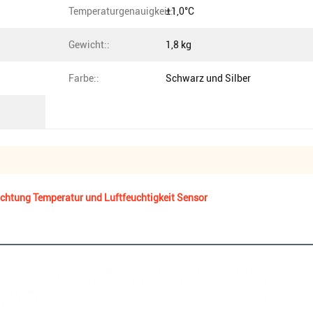
Temperaturgenauigkeit::
±1,0°C
Gewicht::
1,8 kg
Farbe::
Schwarz und Silber
chtung Temperatur und Luftfeuchtigkeit Sensor