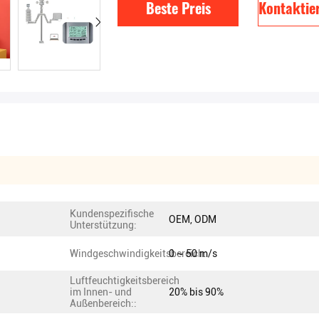
Beste Preis
Kontaktier
Kundenspezifische
OEM, ODM
Unterstützung:
Windgeschwindigkeitsbereich:
0 ~ 50 m/s
Luftfeuchtigkeitsbereich
im Innen- und
20% bis 90%
Außenbereich::