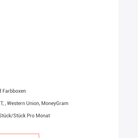
d Farbboxen
T/T, , Western Union, MoneyGram
Stück/Stück Pro Monat