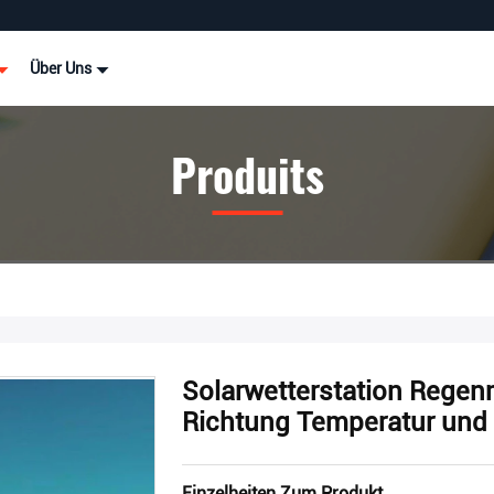
Über Uns
Produits
Solarwetterstation Rege
Richtung Temperatur und 
Einzelheiten Zum Produkt