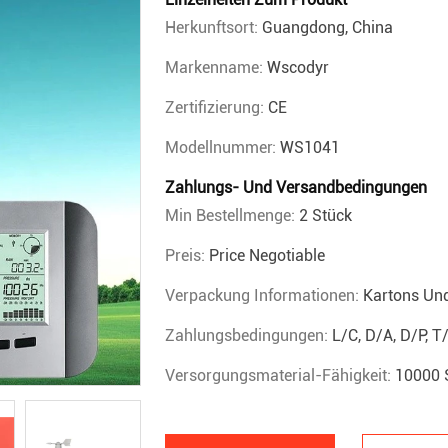
Herkunftsort:
Guangdong, China
Markenname:
Wscodyr
Zertifizierung:
CE
Modellnummer:
WS1041
Zahlungs- Und Versandbedingungen
Min Bestellmenge:
2 Stück
Preis:
Price Negotiable
Verpackung Informationen:
Kartons Un
Zahlungsbedingungen:
L/C, D/A, D/P, 
Versorgungsmaterial-Fähigkeit:
10000 