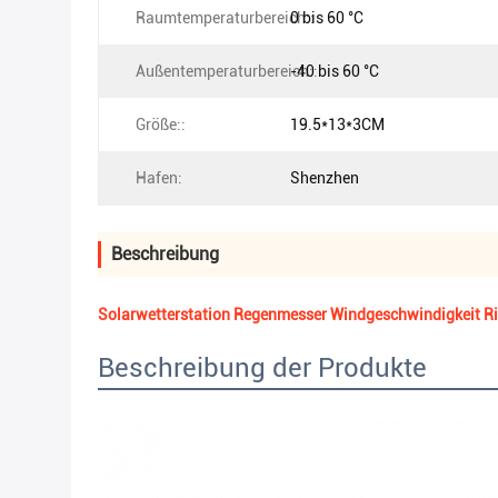
Raumtemperaturbereich::
0 bis 60 °C
Außentemperaturbereich::
-40 bis 60 °C
Größe::
19.5*13*3CM
Hafen:
Shenzhen
Beschreibung
Solarwetterstation Regenmesser Windgeschwindigkeit Ri
Beschreibung der Produkte