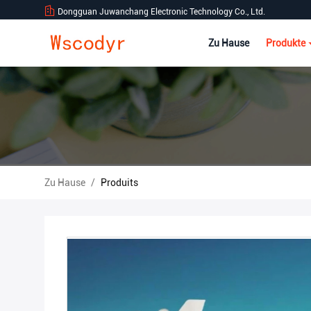
Dongguan Juwanchang Electronic Technology Co., Ltd.
Zu Hause
Produkte
Zu Hause
/
Produits