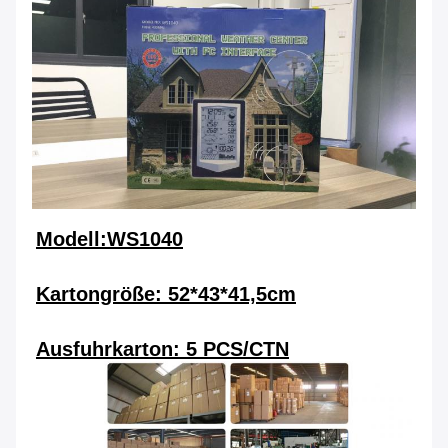
Modell:
WS1040
Kartongröße: 52*43*41,5cm
Ausfuhrkarton: 5 PCS/CTN