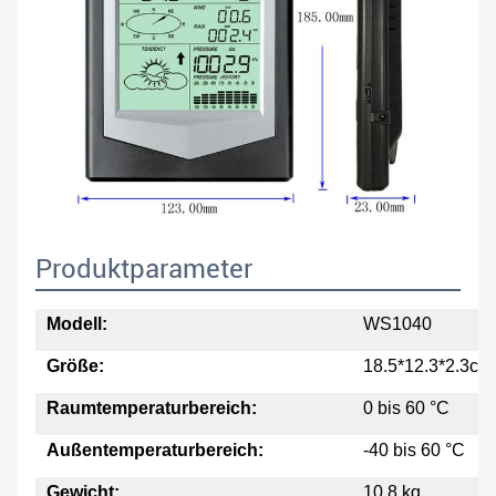
Produktparameter
Modell:
WS1040
Größe:
18.5*12.3*2.3cm
Raumtemperaturbereich:
0 bis 60 °C
Außentemperaturbereich:
-40 bis 60 °C
Gewicht:
10,8 kg