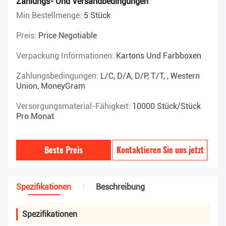
Zahlungs- Und Versandbedingungen
Min Bestellmenge:
5 Stück
Preis:
Price Negotiable
Verpackung Informationen:
Kartons Und Farbboxen
Zahlungsbedingungen:
L/C, D/A, D/P, T/T, , Western
Union, MoneyGram
Versorgungsmaterial-Fähigkeit:
10000 Stück/Stück
Pro Monat
Beste Preis
Kontaktieren Sie uns jetzt
Spezifikationen
Beschreibung
Spezifikationen