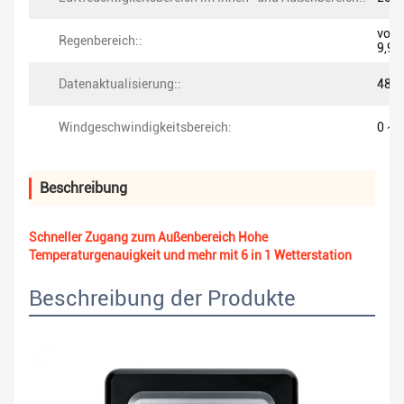
von 
Regenbereich::
9,9
Datenaktualisierung::
48er
Windgeschwindigkeitsbereich:
0 ~ 
Beschreibung
Schneller Zugang zum Außenbereich Hohe
Temperaturgenauigkeit und mehr mit 6 in 1 Wetterstation
Beschreibung der Produkte