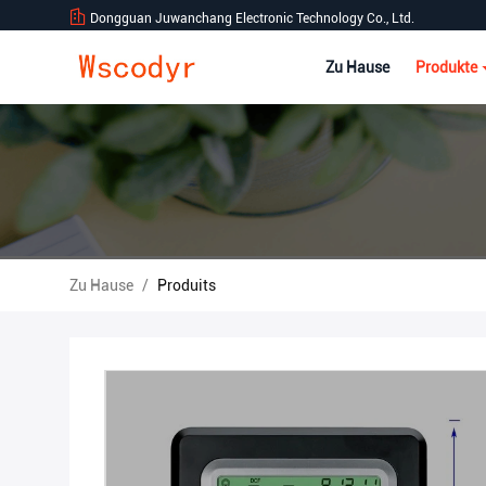
Dongguan Juwanchang Electronic Technology Co., Ltd.
Zu Hause
Produkte
Zu Hause
/
Produits