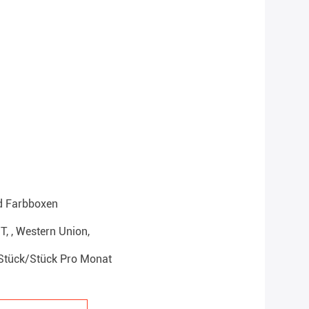
d Farbboxen
/T, , Western Union,
Stück/Stück Pro Monat