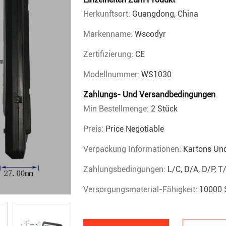
Herkunftsort:
Guangdong, China
Markenname:
Wscodyr
Zertifizierung:
CE
Modellnummer:
WS1030
Zahlungs- Und Versandbedingungen
Min Bestellmenge:
2 Stück
Preis:
Price Negotiable
Verpackung Informationen:
Kartons Un
Zahlungsbedingungen:
L/C, D/A, D/P, T
Versorgungsmaterial-Fähigkeit:
10000 