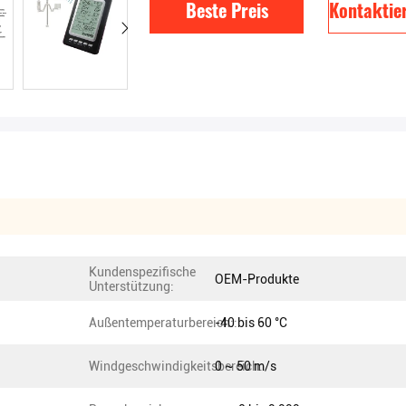
Beste Preis
Kontaktier
Kundenspezifische
OEM-Produkte
Unterstützung:
Außentemperaturbereich::
-40 bis 60 °C
Windgeschwindigkeitsbereich:
0 ~ 50 m/s