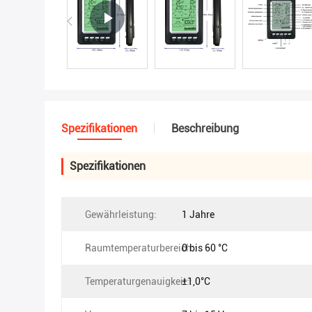
Spezifikationen
Beschreibung
Spezifikationen
Gewährleistung:
1 Jahre
Raumtemperaturbereich::
0 bis 60 °C
Temperaturgenauigkeit::
±1,0°C