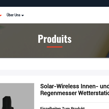
Über Uns
Produits
Solar-Wireless Innen- u
Regenmesser Wetterstati
Einzelheiten Zum Produkt