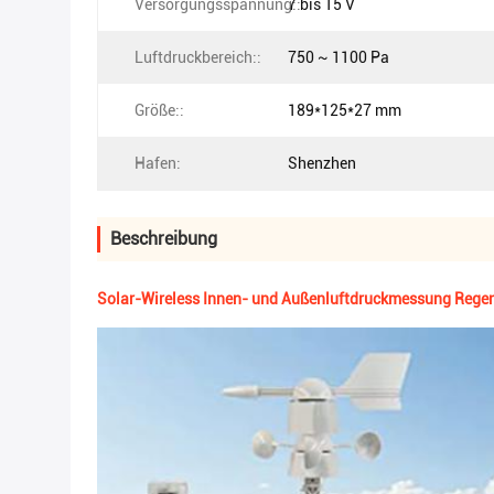
Versorgungsspannung::
7 bis 15 V
Luftdruckbereich::
750 ~ 1100 Pa
Größe::
189*125*27 mm
Hafen:
Shenzhen
Beschreibung
Solar-Wireless Innen- und Außenluftdruckmessung Rege