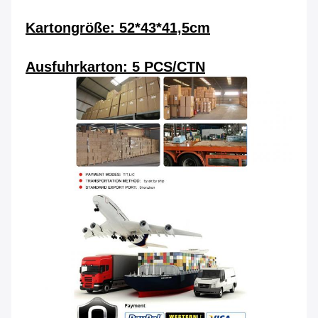
Kartongröße: 52*43*41,5cm
Ausfuhrkarton: 5 PCS/CTN