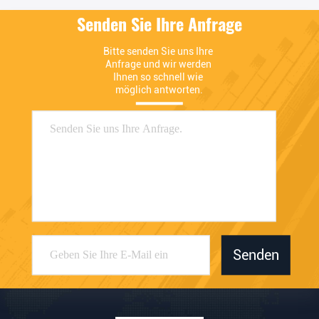
Senden Sie Ihre Anfrage
Bitte senden Sie uns Ihre 
Anfrage und wir werden 
Ihnen so schnell wie 
möglich antworten.
Senden