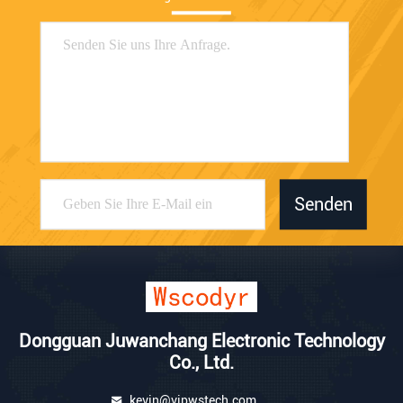
Senden
Dongguan Juwanchang Electronic Technology
Co., Ltd.
kevin@vipwstech.com