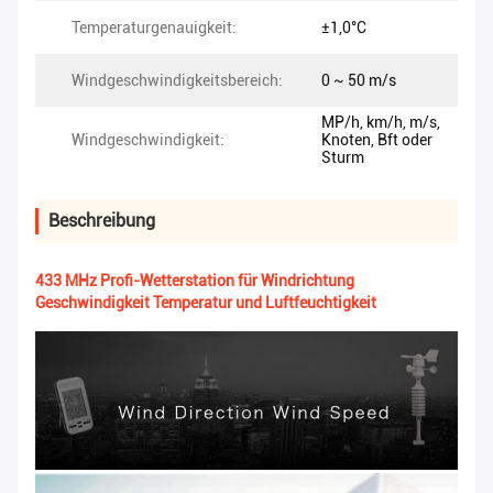
Temperaturgenauigkeit:
±1,0°C
Windgeschwindigkeitsbereich:
0 ~ 50 m/s
MP/h, km/h, m/s,
Windgeschwindigkeit:
Knoten, Bft oder
Sturm
Beschreibung
433 MHz Profi-Wetterstation für Windrichtung
Geschwindigkeit Temperatur und Luftfeuchtigkeit