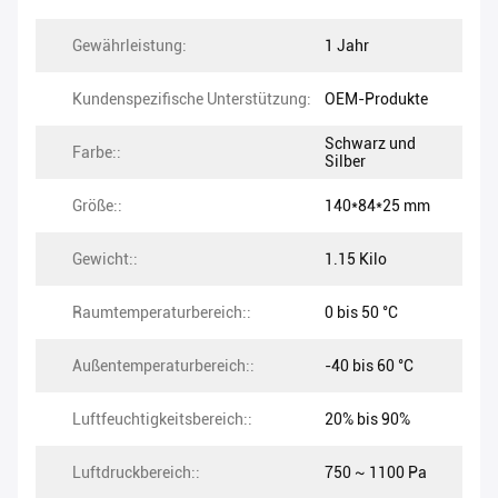
Gewährleistung:
1 Jahr
Kundenspezifische Unterstützung:
OEM-Produkte
Schwarz und
Farbe::
Silber
Größe::
140*84*25 mm
Gewicht::
1.15 Kilo
Raumtemperaturbereich::
0 bis 50 °C
Außentemperaturbereich::
-40 bis 60 °C
Luftfeuchtigkeitsbereich::
20% bis 90%
Luftdruckbereich::
750 ~ 1100 Pa