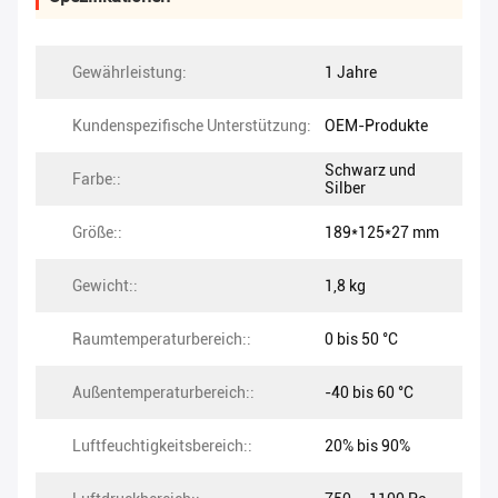
Gewährleistung:
1 Jahre
Kundenspezifische Unterstützung:
OEM-Produkte
Schwarz und
Farbe::
Silber
Größe::
189*125*27 mm
Gewicht::
1,8 kg
Raumtemperaturbereich::
0 bis 50 °C
Außentemperaturbereich::
-40 bis 60 °C
Luftfeuchtigkeitsbereich::
20% bis 90%