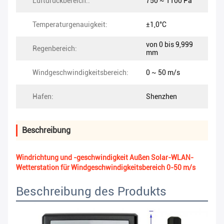
Luftdruckbereich::
750 ~ 1100 Pa
Temperaturgenauigkeit:
±1,0°C
von 0 bis 9,999
Regenbereich:
mm
Windgeschwindigkeitsbereich:
0 ~ 50 m/s
Hafen:
Shenzhen
Beschreibung
Windrichtung und -geschwindigkeit Außen Solar-WLAN-
Wetterstation für Windgeschwindigkeitsbereich 0-50 m/s
Beschreibung des Produkts