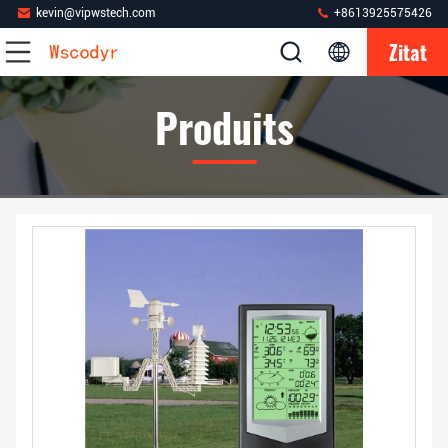
kevin@vipwstech.com
+8613925575426
Zitat
Produits