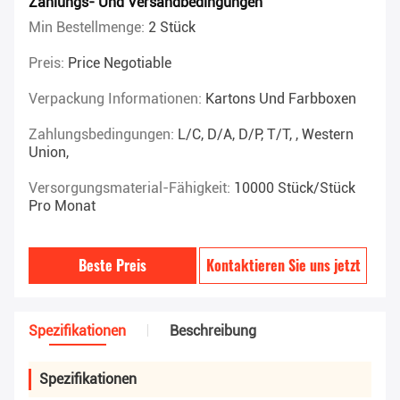
Zahlungs- Und Versandbedingungen
Min Bestellmenge:
2 Stück
Preis:
Price Negotiable
Verpackung Informationen:
Kartons Und Farbboxen
Zahlungsbedingungen:
L/C, D/A, D/P, T/T, , Western
Union,
Versorgungsmaterial-Fähigkeit:
10000 Stück/Stück
Pro Monat
Beste Preis
Kontaktieren Sie uns jetzt
Spezifikationen
Beschreibung
Spezifikationen