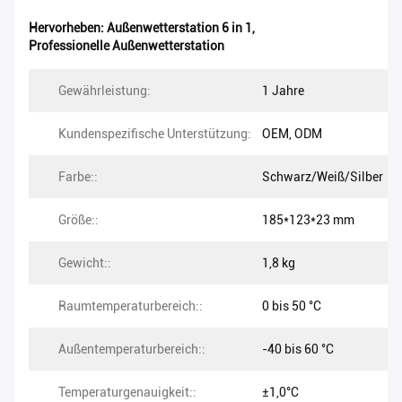
Hervorheben:
Außenwetterstation 6 in 1
,
Professionelle Außenwetterstation
Gewährleistung:
1 Jahre
Kundenspezifische Unterstützung:
OEM, ODM
Farbe::
Schwarz/Weiß/Silber
Größe::
185*123*23 mm
Gewicht::
1,8 kg
Raumtemperaturbereich::
0 bis 50 °C
Außentemperaturbereich::
-40 bis 60 °C
Temperaturgenauigkeit::
±1,0°C