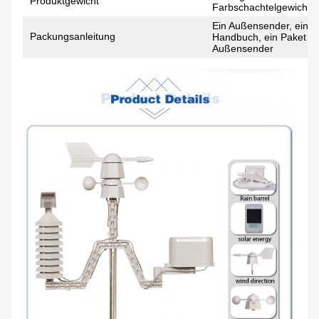
Produktgewicht
Farbschachtelgewicht =
Ein Außensender, ein L
Packungsanleitung
Handbuch, ein Paket vo
Außensender