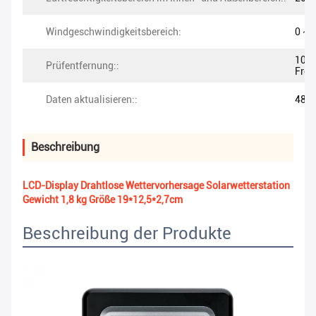
Windgeschwindigkeitsbereich:
0 ~ 
100 
Prüfentfernung::
Frei
Daten aktualisieren::
48er
Beschreibung
LCD-Display Drahtlose Wettervorhersage Solarwetterstation
Gewicht 1,8 kg Größe 19*12,5*2,7cm
Beschreibung der Produkte