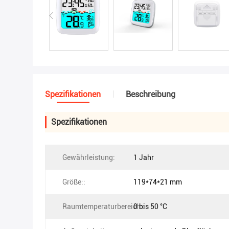
Spezifikationen
Beschreibung
Spezifikationen
Gewährleistung:
1 Jahr
Größe::
119*74*21 mm
Raumtemperaturbereich::
0 bis 50 °C