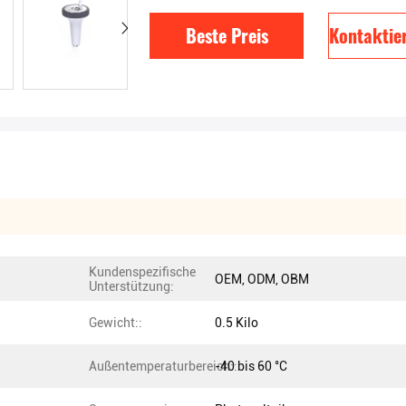
Beste Preis
Kontaktier
Kundenspezifische
OEM, ODM, OBM
Unterstützung:
Gewicht::
0.5 Kilo
Außentemperaturbereich::
-40 bis 60 °C