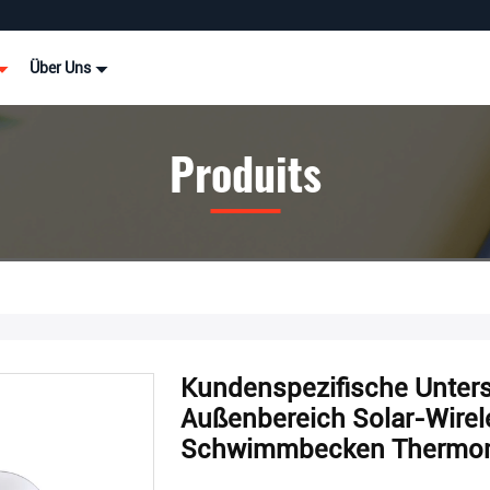
Über Uns
Produits
Kundenspezifische Unter
Außenbereich Solar-Wirele
Schwimmbecken Thermo