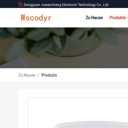
Dongguan Juwanchang Electronic Technology Co., Ltd.
Zu Hause
Produkte
Zu Hause
/
Produits