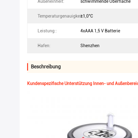
Außeneinheit:
schwimmende Oberfläche
Temperaturgenauigkeit::
±1,0°C
Leistung::
4xAAA 1,5 V Batterie
Hafen:
Shenzhen
Beschreibung
Kundenspezifische Unterstützung Innen- und Außenberei