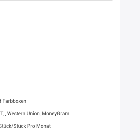
d Farbboxen
T/T, , Western Union, MoneyGram
Stück/Stück Pro Monat