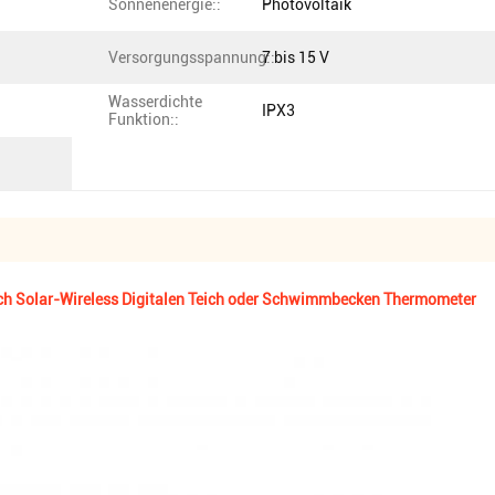
Sonnenenergie::
Photovoltaik
Versorgungsspannung::
7 bis 15 V
Wasserdichte
IPX3
Funktion::
ch Solar-Wireless Digitalen Teich oder Schwimmbecken Thermometer