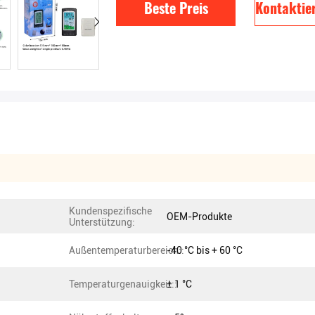
Beste Preis
Kontaktier
Kundenspezifische
OEM-Produkte
Unterstützung:
Außentemperaturbereich::
-40 °C bis + 60 °C
Temperaturgenauigkeit::
± 1 °C