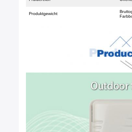
Brutto
Produktgewicht
Farbbo