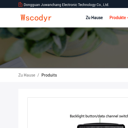
Dongguan Juwanchang Electronic Technology Co., Ltd.
Zu Hause
Produkte
Zu Hause
/
Produits