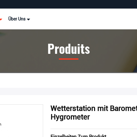
Über Uns
Produits
Wetterstation mit Barome
Hygrometer
Einzelheiten Zum Produkt