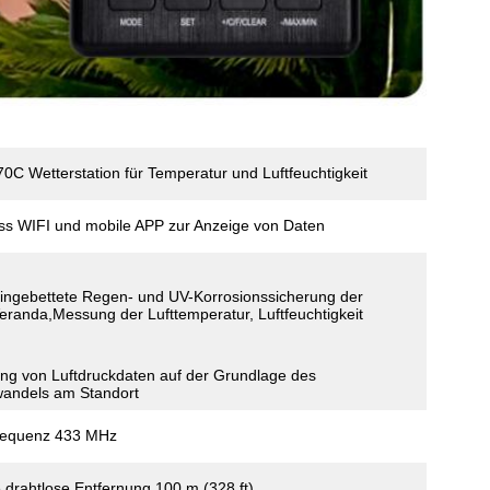
C Wetterstation für Temperatur und Luftfeuchtigkeit
ss WIFI und mobile APP zur Anzeige von Daten
ingebettete Regen- und UV-Korrosionssicherung der
eranda,Messung der Lufttemperatur, Luftfeuchtigkeit
g von Luftdruckdaten auf der Grundlage des
wandels am Standort
requenz 433 MHz
 drahtlose Entfernung 100 m (328 ft)