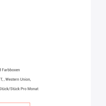
d Farbboxen
/T, , Western Union,
Stück/Stück Pro Monat