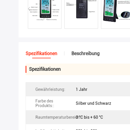
Spezifikationen
Beschreibung
Spezifikationen
Gewährleistung:
1 Jahr
Farbe des
Silber und Schwarz
Produkts::
Raumtemperaturbereich::
0 °C bis + 60 °C