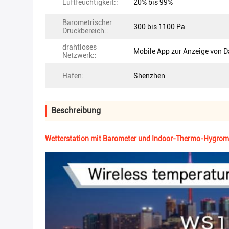
Luftfeuchtigkeit::
20% bis 99%
Barometrischer
300 bis 1100 Pa
Druckbereich::
drahtloses
Mobile App zur Anzeige von D
Netzwerk::
Hafen:
Shenzhen
Beschreibung
Wetterstation mit Barometer und Indoor-Thermo-Hygrom