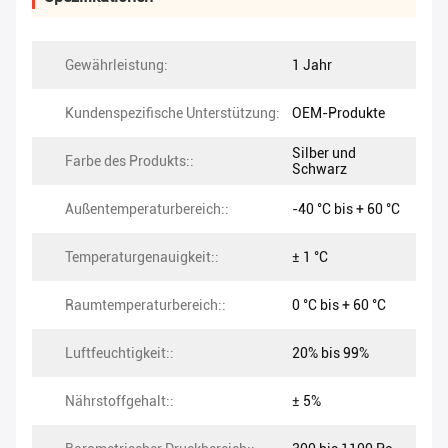
Gewährleistung:
1 Jahr
Kundenspezifische Unterstützung:
OEM-Produkte
Silber und
Farbe des Produkts::
Schwarz
Außentemperaturbereich::
-40 °C bis + 60 °C
Temperaturgenauigkeit::
± 1 °C
Raumtemperaturbereich::
0 °C bis + 60 °C
Luftfeuchtigkeit::
20% bis 99%
Nährstoffgehalt::
± 5%