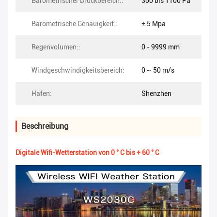
Barometrischer Druckbereich::
300 bis 1100 Pa
Barometrische Genauigkeit::
± 5 Mpa
Regenvolumen::
0 - 9999 mm
Windgeschwindigkeitsbereich:
0 ~ 50 m/s
Hafen:
Shenzhen
Beschreibung
Digitale Wifi-Wetterstation von 0 ° C bis + 60 ° C