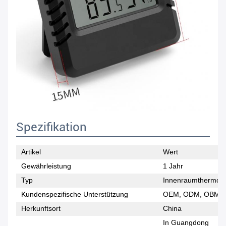
Spezifikation
Artikel
Wert
Gewährleistung
1 Jahr
Typ
Innenraumthermom
Kundenspezifische Unterstützung
OEM, ODM, OBM
Herkunftsort
China
In Guangdong