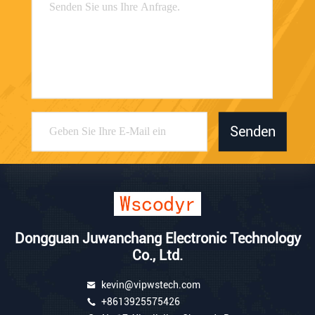
Senden
Dongguan Juwanchang Electronic Technology
Co., Ltd.
kevin@vipwstech.com
+8613925575426