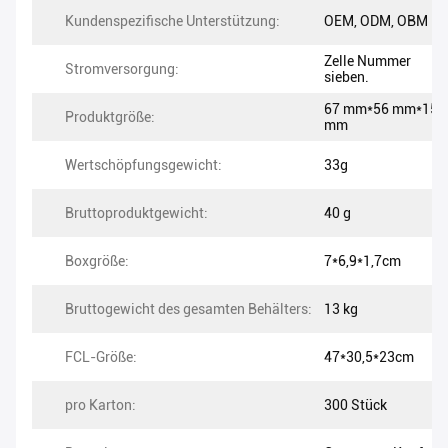
Kundenspezifische Unterstützung:
OEM, ODM, OBM
Zelle Nummer
Stromversorgung:
sieben.
67 mm*56 mm*15
Produktgröße:
mm
Wertschöpfungsgewicht:
33g
Bruttoproduktgewicht:
40 g
Boxgröße:
7*6,9*1,7cm
Bruttogewicht des gesamten Behälters:
13 kg
FCL-Größe:
47*30,5*23cm
pro Karton:
300 Stück