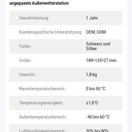
angepasste Außenwetterstation
Gewährleistung:
1 Jahr
Kundenspezifische Unterstützung:
OEM, ODM
Schwarz und
Farbe::
Silber
Größe::
189*125*27 mm
Gewicht::
1,8 kg
Raumtemperaturbereich::
0 bis 50 °C
Temperaturgenauigkeit::
±1,0°C
Außentemperaturbereich::
-40 bis 60 °C
Luftfeuchtigkeitsbereich::
20% bis 90%