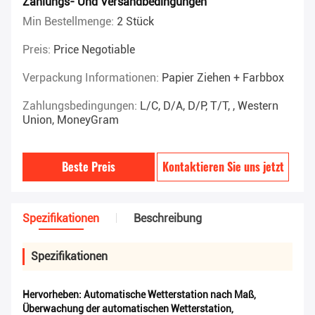
Zahlungs- Und Versandbedingungen
Min Bestellmenge:
2 Stück
Preis:
Price Negotiable
Verpackung Informationen:
Papier Ziehen + Farbbox
Zahlungsbedingungen:
L/C, D/A, D/P, T/T, , Western
Union, MoneyGram
Beste Preis
Kontaktieren Sie uns jetzt
Spezifikationen
Beschreibung
Spezifikationen
Hervorheben:
Automatische Wetterstation nach Maß
,
Überwachung der automatischen Wetterstation
,