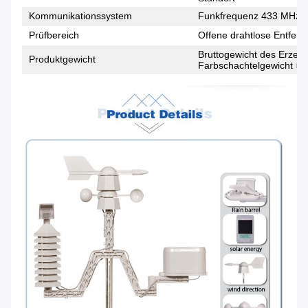
Kommunikationssystem
Funkfrequenz 433 MHz
Prüfbereich
Offene drahtlose Entfern
Bruttogewicht des Erzeug
Produktgewicht
Farbschachtelgewicht = 1