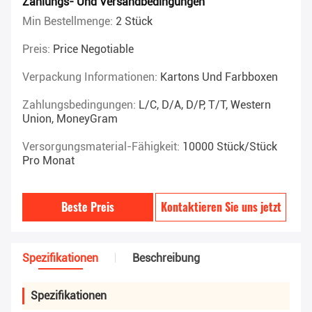
Zahlungs- Und Versandbedingungen
Min Bestellmenge:
2 Stück
Preis:
Price Negotiable
Verpackung Informationen:
Kartons Und Farbboxen
Zahlungsbedingungen:
L/C, D/A, D/P, T/T, Western
Union, MoneyGram
Versorgungsmaterial-Fähigkeit:
10000 Stück/Stück
Pro Monat
Beste Preis
Kontaktieren Sie uns jetzt
Spezifikationen
Beschreibung
Spezifikationen