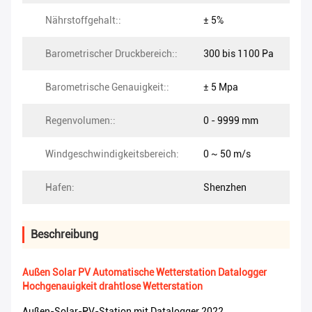
Nährstoffgehalt::
± 5%
Barometrischer Druckbereich::
300 bis 1100 Pa
Barometrische Genauigkeit::
± 5 Mpa
Regenvolumen::
0 - 9999 mm
Windgeschwindigkeitsbereich:
0 ~ 50 m/s
Hafen:
Shenzhen
Beschreibung
Außen Solar PV Automatische Wetterstation Datalogger
Hochgenauigkeit drahtlose Wetterstation
Außen-Solar-PV-Station mit Datalogger 2022