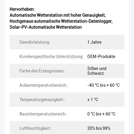
Hervorheben:
Automatische Wetterstation mit hoher Genauigkeit
,
Hochgenaue automatische Wetterstation-Datenlogger
,
Solar-PV-Automatische Wetterstation
Gewährleistung:
1 Jahre
Kundenspezifische Unterstützung:
OEM-Produkte
Silber und
Farbe des Erzeugnisses::
Schwarz
Außentemperaturbereich::
-40 °C bis + 60 °C
Temperaturgenauigkeit::
± 1 °C
Raumtemperaturbereich::
0 °C bis + 60 °C
Luftfeuchtigkeit::
20% bis 99%