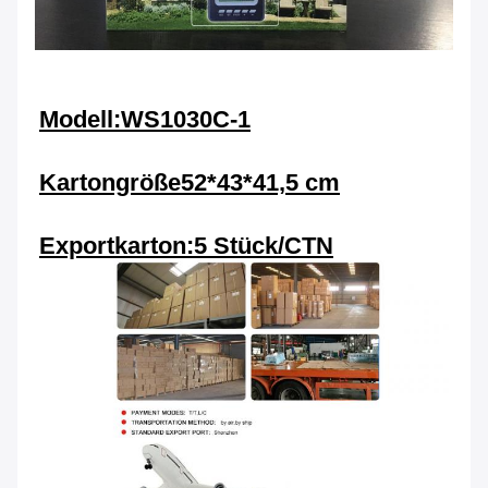
Modell:WS1030C-1
Kartongröße
52*43*41,5 cm
Exportkarton:
5 Stück/CTN