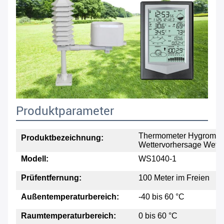
Produktparameter
Thermometer Hygromet
Produktbezeichnung:
Wettervorhersage Wett
Modell:
WS1040-1
Prüfentfernung:
100 Meter im Freien
Außentemperaturbereich:
-40 bis 60 °C
Raumtemperaturbereich:
0 bis 60 °C