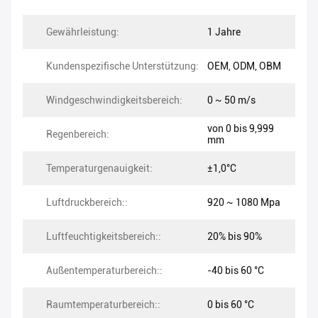
Gewährleistung:
1 Jahre
Kundenspezifische Unterstützung:
OEM, ODM, OBM
Windgeschwindigkeitsbereich:
0 ~ 50 m/s
von 0 bis 9,999
Regenbereich:
mm
Temperaturgenauigkeit:
±1,0°C
Luftdruckbereich::
920 ~ 1080 Mpa
Luftfeuchtigkeitsbereich::
20% bis 90%
Außentemperaturbereich::
-40 bis 60 °C
Raumtemperaturbereich::
0 bis 60 °C