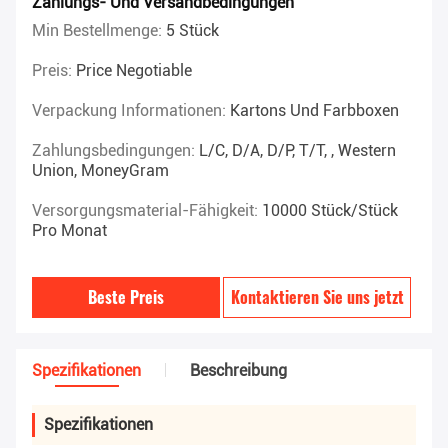
Zahlungs- Und Versandbedingungen
Min Bestellmenge:
5 Stück
Preis:
Price Negotiable
Verpackung Informationen:
Kartons Und Farbboxen
Zahlungsbedingungen:
L/C, D/A, D/P, T/T, , Western
Union, MoneyGram
Versorgungsmaterial-Fähigkeit:
10000 Stück/Stück
Pro Monat
Beste Preis
Kontaktieren Sie uns jetzt
Spezifikationen
Beschreibung
Spezifikationen