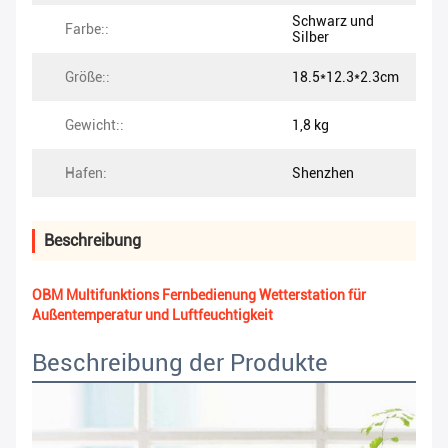
Schwarz und
Farbe::
Silber
Größe::
18.5*12.3*2.3cm
Gewicht::
1,8 kg
Hafen:
Shenzhen
Beschreibung
OBM Multifunktions Fernbedienung Wetterstation für
Außentemperatur und Luftfeuchtigkeit
Beschreibung der Produkte