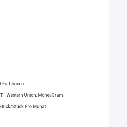
d Farbboxen
T/T, , Western Union, MoneyGram
Stück/Stück Pro Monat