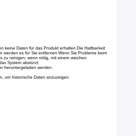
 keine Daten für das Produkt erhalten.Die Haltbarkeit 
wir werden es für Sie entfernen.Wenn Sie Probleme beim 
 zu reinigen; wenn nötig, mit einem weichen 
 das System abstürzt.
er heruntergeladen werden.
n, um historische Daten anzuzeigen.