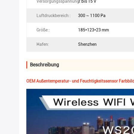
Versorgungsspannung::
7 bis 15 V
Luftdruckbereich::
300 ~ 1100 Pa
Größe::
185*123*23 mm
Hafen:
Shenzhen
Beschreibung
OEM Außentemperatur- und Feuchtigkeitssensor Farbbild