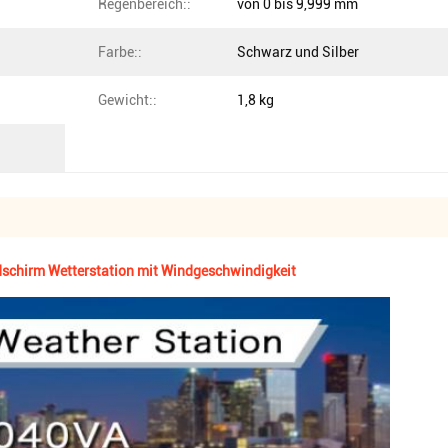
Regenbereich::
von 0 bis 9,999 mm
Farbe::
Schwarz und Silber
Gewicht::
1,8 kg
schirm Wetterstation mit Windgeschwindigkeit