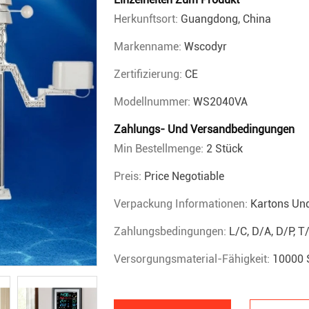
Herkunftsort:
Guangdong, China
Markenname:
Wscodyr
Zertifizierung:
CE
Modellnummer:
WS2040VA
Zahlungs- Und Versandbedingungen
Min Bestellmenge:
2 Stück
Preis:
Price Negotiable
Verpackung Informationen:
Kartons Un
Zahlungsbedingungen:
L/C, D/A, D/P, 
Versorgungsmaterial-Fähigkeit:
10000 