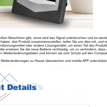
oßen Maschinen gibt, sonst wird das Signal unterbrochen und es werden
 haben, das Produkt zusammenzustellen, teilen Sie uns dies mit, und 
dünnungsmittel oder andere Lösungsmittel, um einen Teil des Produkts
te ersetzen Sie die neue Batterie rechtzeitig, um zu verhindern, dass
ichen Wetteränderungsdaten und können sie zum Schutz auf den Comput
die Wetteränderungen zu Hause überwachen und mobile APP unterstütze