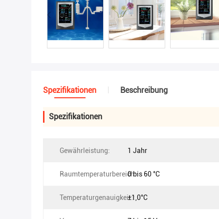
Spezifikationen
Beschreibung
Spezifikationen
Gewährleistung:
1 Jahr
Raumtemperaturbereich::
0 bis 60 °C
Temperaturgenauigkeit::
±1,0°C