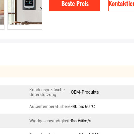
Beste Preis
Kontaktier
Kundenspezifische
OEM-Produkte
Unterstützung:
Außentemperaturbereich::
-40 bis 60 °C
Windgeschwindigkeitsbereich:
0 ~ 50 m/s