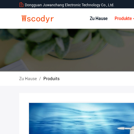
Dongguan Juwanchang Electronic Technology Co., Ltd.
Zu Hause
Produkte
Zu Hause
/
Produits