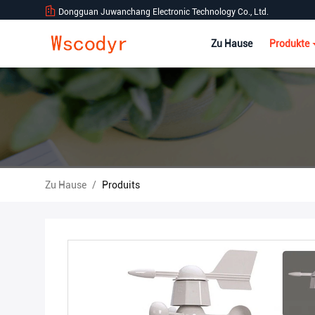
Dongguan Juwanchang Electronic Technology Co., Ltd.
Zu Hause
Produkte
Zu Hause
/
Produits