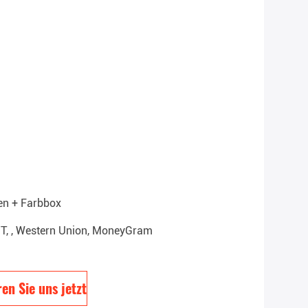
en + Farbbox
T/T, , Western Union, MoneyGram
en Sie uns jetzt