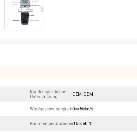
Kundenspezifische
OEM, ODM
Unterstützung:
Windgeschwindigkeitsbereich:
0 ~ 50 m/s
Raumtemperaturbereich::
0 bis 60 °C