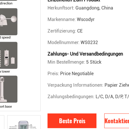
Herkunftsort:
Guangdong, China
Markenname:
Wscodyr
Zertifizierung:
CE
Modellnummer:
WS0232
Zahlungs- Und Versandbedingungen
Min Bestellmenge:
5 Stück
Preis:
Price Negotiable
Verpackung Informationen:
Papier Zieh
Zahlungsbedingungen:
L/C, D/A, D/P, 
Beste Preis
Kontaktier