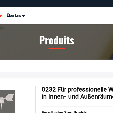
Über Uns
Produits
0232 Für professionelle W
in Innen- und Außenräum
Einzelheiten Zum Produkt