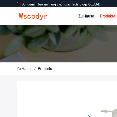
Dongguan Juwanchang Electronic Technology Co., Ltd.
Zu Hause
Produkte
Zu Hause
/
Produits