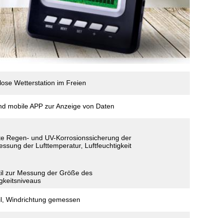
se Wetterstation im Freien
nd mobile APP zur Anzeige von Daten
te Regen- und UV-Korrosionssicherung der
ssung der Lufttemperatur, Luftfeuchtigkeit
il zur Messung der Größe des
gkeitsniveaus
il, Windrichtung gemessen