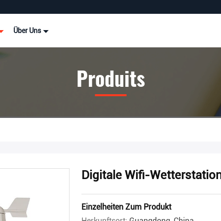
Über Uns
Produits
Digitale Wifi-Wetterstatio
Einzelheiten Zum Produkt
Herkunftsort:
Guangdong, China