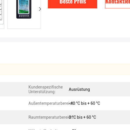
Beste Preis
Kontaktier
Kundenspezifische
Ausrüstung
Unterstützung:
Außentemperaturbereich::
-40 °C bis + 60 °C
Raumtemperaturbereich::
0 °C bis + 60 °C