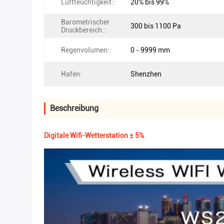
Luftfeuchtigkeit::
20% bis 99%
Barometrischer
300 bis 1100 Pa
Druckbereich::
Regenvolumen::
0 - 9999 mm
Hafen:
Shenzhen
Beschreibung
Digitale Wifi-Wetterstation ± 5%