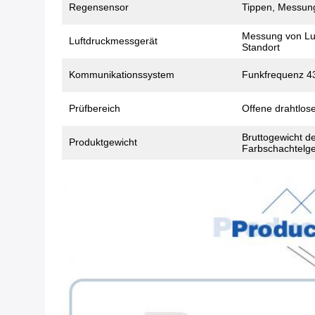
Regensensor
Tippen, Messun
Messung von Lu
Luftdruckmessgerät
Standort
Kommunikationssystem
Funkfrequenz 
Prüfbereich
Offene drahtlos
Bruttogewicht d
Produktgewicht
Farbschachtelge