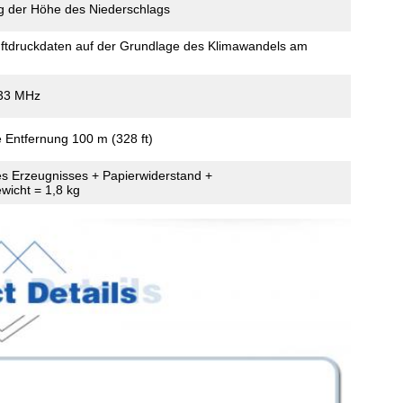
g der Höhe des Niederschlags
ftdruckdaten auf der Grundlage des Klimawandels am
433 MHz
e Entfernung 100 m (328 ft)
es Erzeugnisses + Papierwiderstand +
wicht = 1,8 kg