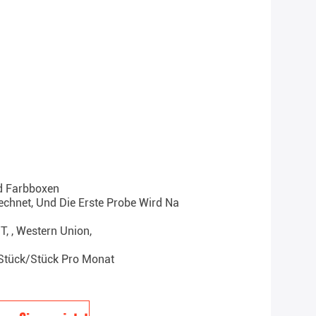
d Farbboxen
rechnet, Und Die Erste Probe Wird Na
/T, , Western Union,
Stück/Stück Pro Monat