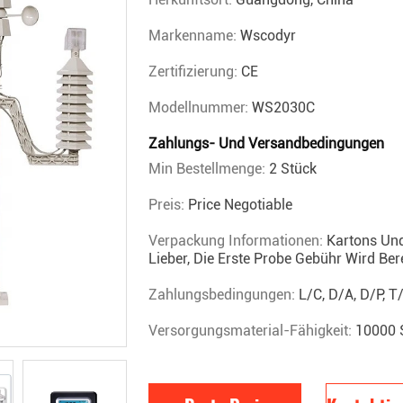
Markenname:
Wscodyr
Zertifizierung:
CE
Modellnummer:
WS2030C
Zahlungs- Und Versandbedingungen
Min Bestellmenge:
2 Stück
Preis:
Price Negotiable
Verpackung Informationen:
Kartons Un
Lieber, Die Erste Probe Gebühr Wird Be
Zahlungsbedingungen:
L/C, D/A, D/P, T
Versorgungsmaterial-Fähigkeit:
10000 