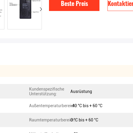
Beste Preis
Kontaktier
Kundenspezifische
Ausrüstung
Unterstützung:
Außentemperaturbereich::
-40 °C bis + 60 °C
Raumtemperaturbereich::
0 °C bis + 60 °C