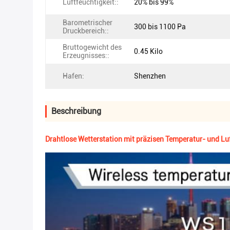
Luftfeuchtigkeit::
20% bis 99%
Barometrischer
300 bis 1100 Pa
Druckbereich::
Bruttogewicht des
0.45 Kilo
Erzeugnisses::
Hafen:
Shenzhen
Beschreibung
Drahtlose Wetterstation mit präzisen Temperatur- und Lu