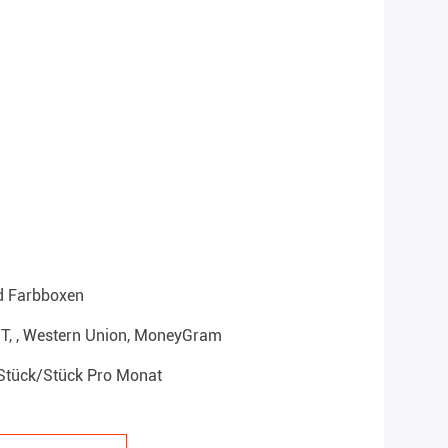
d Farbboxen
T/T, , Western Union, MoneyGram
Stück/Stück Pro Monat