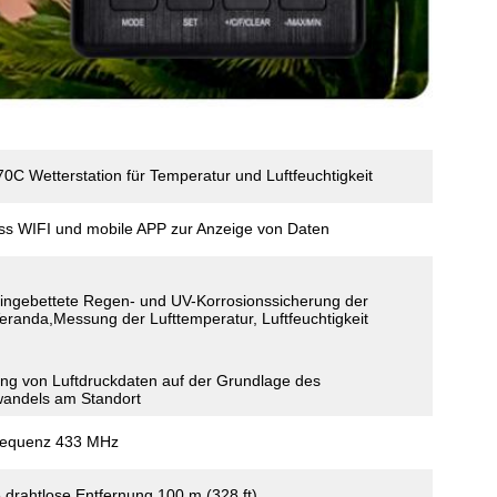
C Wetterstation für Temperatur und Luftfeuchtigkeit
ss WIFI und mobile APP zur Anzeige von Daten
ingebettete Regen- und UV-Korrosionssicherung der
eranda,Messung der Lufttemperatur, Luftfeuchtigkeit
g von Luftdruckdaten auf der Grundlage des
wandels am Standort
requenz 433 MHz
 drahtlose Entfernung 100 m (328 ft)