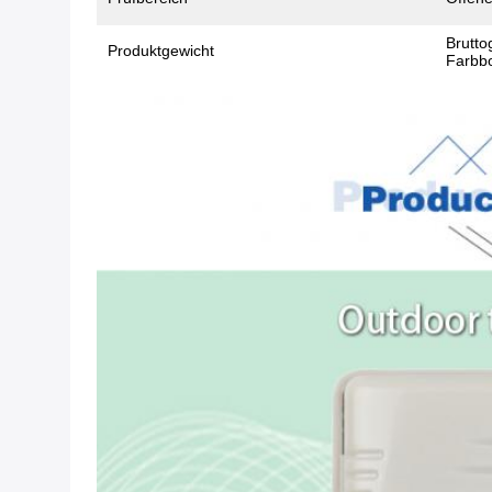
Brutto
Produktgewicht
Farbbo