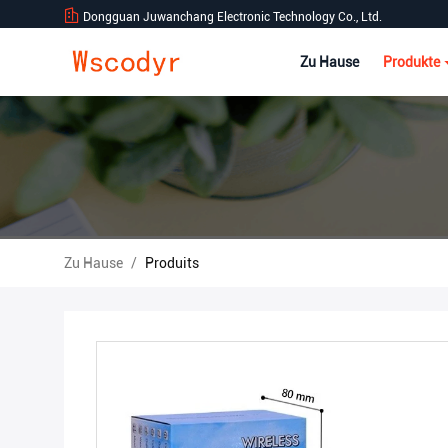
Dongguan Juwanchang Electronic Technology Co., Ltd.
Zu Hause
Produkte
Zu Hause
/
Produits