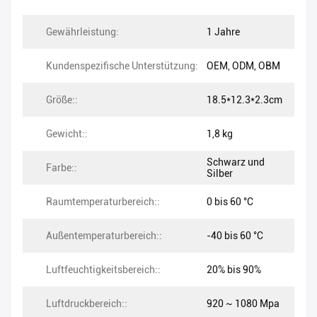
Gewährleistung:
1 Jahre
Kundenspezifische Unterstützung:
OEM, ODM, OBM
Größe::
18.5*12.3*2.3cm
Gewicht::
1,8 kg
Schwarz und
Farbe::
Silber
Raumtemperaturbereich::
0 bis 60 °C
Außentemperaturbereich::
-40 bis 60 °C
Luftfeuchtigkeitsbereich::
20% bis 90%
Luftdruckbereich::
920 ~ 1080 Mpa