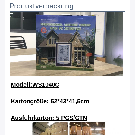
Produktverpackung
Modell:WS1040C
Kartongröße: 52*43*41,5cm
Ausfuhrkarton: 5 PCS/CTN