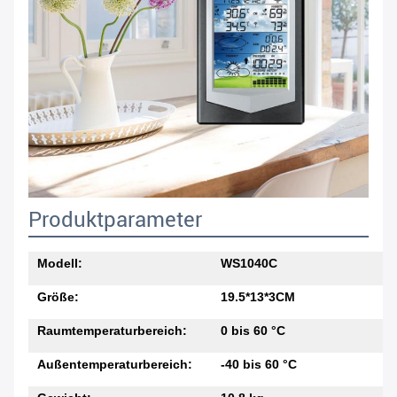
Produktparameter
Modell:
WS1040C
Größe:
19.5*13*3CM
Raumtemperaturbereich:
0 bis 60 °C
Außentemperaturbereich:
-40 bis 60 °C