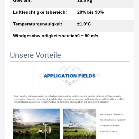
Gewicht:
10,8 kg
Luftfeuchtigkeitsbereich:
20% bis 90%
Temperaturgenauigkeit
±1,0°C
Windgeschwindigkeitsbereich
0 ~ 50 m/s
Unsere Vorteile