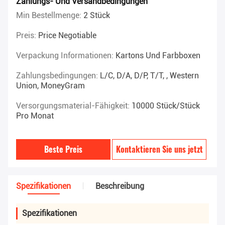
Zahlungs- Und Versandbedingungen
Min Bestellmenge:
2 Stück
Preis:
Price Negotiable
Verpackung Informationen:
Kartons Und Farbboxen
Zahlungsbedingungen:
L/C, D/A, D/P, T/T, , Western
Union, MoneyGram
Versorgungsmaterial-Fähigkeit:
10000 Stück/Stück
Pro Monat
Beste Preis
Kontaktieren Sie uns jetzt
Spezifikationen
Beschreibung
Spezifikationen