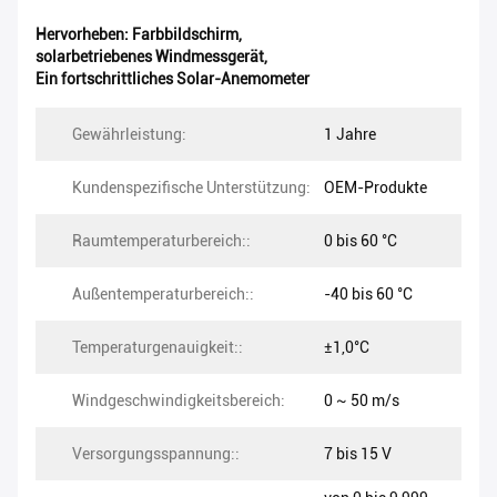
Hervorheben:
Farbbildschirm
,
solarbetriebenes Windmessgerät
,
Ein fortschrittliches Solar-Anemometer
Gewährleistung:
1 Jahre
Kundenspezifische Unterstützung:
OEM-Produkte
Raumtemperaturbereich::
0 bis 60 °C
Außentemperaturbereich::
-40 bis 60 °C
Temperaturgenauigkeit::
±1,0°C
Windgeschwindigkeitsbereich:
0 ~ 50 m/s
Versorgungsspannung::
7 bis 15 V