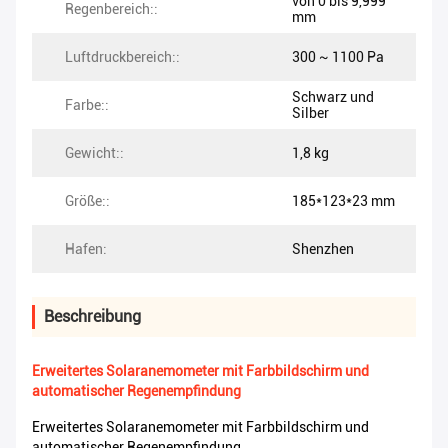
von 0 bis 9,999
Regenbereich::
mm
Luftdruckbereich::
300 ~ 1100 Pa
Schwarz und
Farbe::
Silber
Gewicht::
1,8 kg
Größe::
185*123*23 mm
Hafen:
Shenzhen
Beschreibung
Erweitertes Solaranemometer mit Farbbildschirm und
automatischer Regenempfindung
Erweitertes Solaranemometer mit Farbbildschirm und
automatischer Regenempfindung