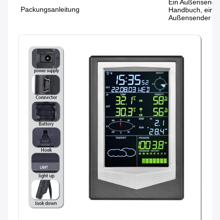
Ein Außensender
Packungsanleitung
Handbuch, ein P
Außensender