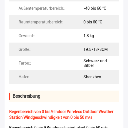
Außentemperaturbereich::
-40 bis 60 °C
Raumtemperaturbereich::
0 bis 60 °C
Gewicht::
1,8 kg
Größe::
19.5*13*3CM
Schwarz und
Farbe::
Silber
Hafen:
Shenzhen
Beschreibung
Regenbereich von 0 bis 9 Indoor Wireless Outdoor Weather
Station Windgeschwindigkeit von 0 bis 50 m/s
Regenbereich 0 bis 9 Windgeschwindigkeit 0 bis 50 m/s