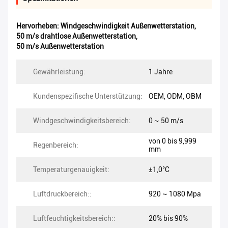
Hervorheben:
Windgeschwindigkeit Außenwetterstation
,
50 m/s drahtlose Außenwetterstation
,
50 m/s Außenwetterstation
Gewährleistung:
1 Jahre
Kundenspezifische Unterstützung:
OEM, ODM, OBM
Windgeschwindigkeitsbereich:
0 ~ 50 m/s
von 0 bis 9,999
Regenbereich:
mm
Temperaturgenauigkeit:
±1,0°C
Luftdruckbereich::
920 ~ 1080 Mpa
Luftfeuchtigkeitsbereich::
20% bis 90%