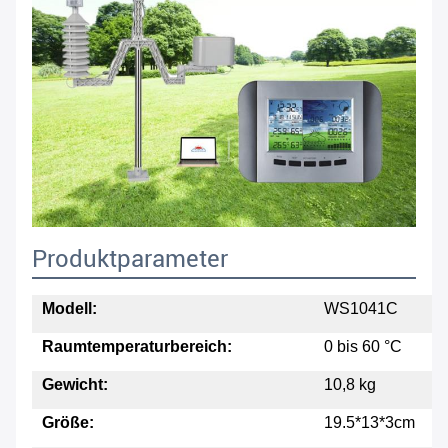
Produktparameter
Modell:
WS1041C
Raumtemperaturbereich:
0 bis 60 °C
Gewicht:
10,8 kg
Größe:
19.5*13*3cm