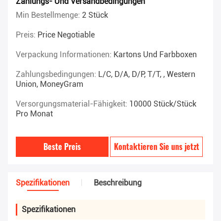
Zahlungs- Und Versandbedingungen
Min Bestellmenge:
2 Stück
Preis:
Price Negotiable
Verpackung Informationen:
Kartons Und Farbboxen
Zahlungsbedingungen:
L/C, D/A, D/P, T/T, , Western
Union, MoneyGram
Versorgungsmaterial-Fähigkeit:
10000 Stück/Stück
Pro Monat
Beste Preis
Kontaktieren Sie uns jetzt
Spezifikationen
Beschreibung
Spezifikationen