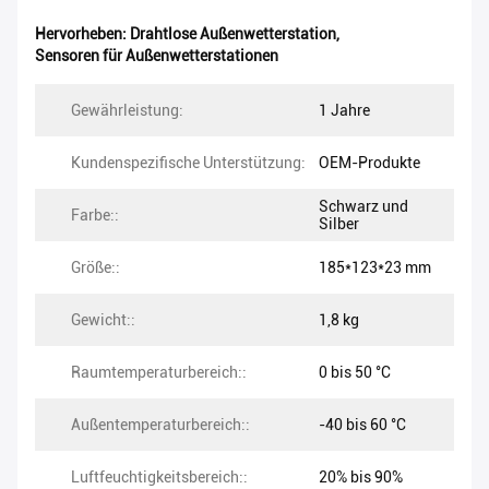
Hervorheben:
Drahtlose Außenwetterstation
,
Sensoren für Außenwetterstationen
Gewährleistung:
1 Jahre
Kundenspezifische Unterstützung:
OEM-Produkte
Schwarz und
Farbe::
Silber
Größe::
185*123*23 mm
Gewicht::
1,8 kg
Raumtemperaturbereich::
0 bis 50 °C
Außentemperaturbereich::
-40 bis 60 °C
Luftfeuchtigkeitsbereich::
20% bis 90%