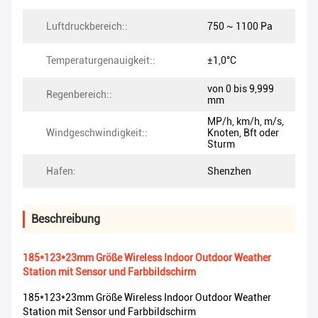
Luftdruckbereich::
750 ~ 1100 Pa
Temperaturgenauigkeit::
±1,0°C
von 0 bis 9,999
Regenbereich::
mm
MP/h, km/h, m/s,
Windgeschwindigkeit::
Knoten, Bft oder
Sturm
Hafen:
Shenzhen
Beschreibung
185*123*23mm Größe Wireless Indoor Outdoor Weather
Station mit Sensor und Farbbildschirm
185*123*23mm Größe Wireless Indoor Outdoor Weather
Station mit Sensor und Farbbildschirm