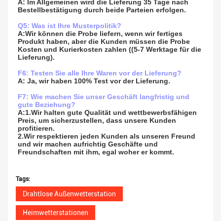
A: Im Allgemeinen wird die Lieferung 35 Tage nach 
Bestellbestätigung durch beide Parteien erfolgen.
Q5: Was ist Ihre Musterpolitik?
A:Wir können die Probe liefern, wenn wir fertiges 
Produkt haben, aber die Kunden müssen die Probe 
Kosten und Kurierkosten zahlen ((5-7 Werktage für die 
Lieferung).
F6: Testen Sie alle Ihre Waren vor der Lieferung?
A: Ja, wir haben 100% Test vor der Lieferung.
F7: Wie machen Sie unser Geschäft langfristig und 
gute Beziehung?
A:1.Wir halten gute Qualität und wettbewerbsfähigen 
Preis, um sicherzustellen, dass unsere Kunden 
profitieren.
2.Wir respektieren jeden Kunden als unseren Freund 
und wir machen aufrichtig Geschäfte und 
Freundschaften mit ihm, egal woher er kommt.
Tags:
Drahtlose Außenwetterstation
Heimwetterstationen