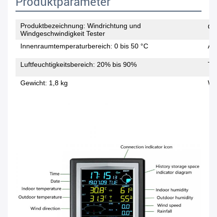
Produktparameter
Produktbezeichnung: Windrichtung und
Gr
Windgeschwindigkeit Tester
Innenraumtemperaturbereich: 0 bis 50 °C
Au
Luftfeuchtigkeitsbereich: 20% bis 90%
Te
Gewicht: 1,8 kg
Wi