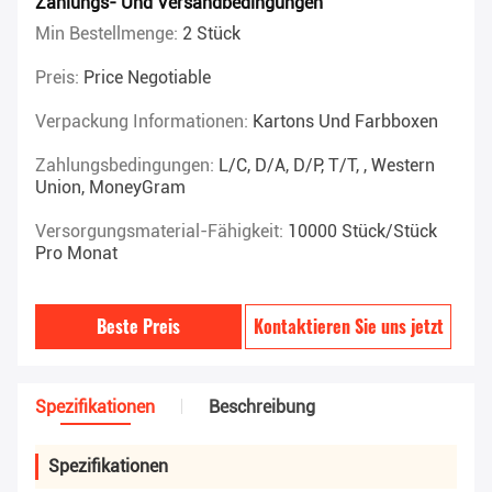
Zahlungs- Und Versandbedingungen
Min Bestellmenge:
2 Stück
Preis:
Price Negotiable
Verpackung Informationen:
Kartons Und Farbboxen
Zahlungsbedingungen:
L/C, D/A, D/P, T/T, , Western
Union, MoneyGram
Versorgungsmaterial-Fähigkeit:
10000 Stück/Stück
Pro Monat
Beste Preis
Kontaktieren Sie uns jetzt
Spezifikationen
Beschreibung
Spezifikationen