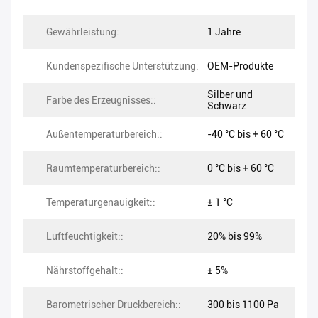
Gewährleistung:
1 Jahre
Kundenspezifische Unterstützung:
OEM-Produkte
Silber und
Farbe des Erzeugnisses::
Schwarz
Außentemperaturbereich::
-40 °C bis + 60 °C
Raumtemperaturbereich::
0 °C bis + 60 °C
Temperaturgenauigkeit::
± 1 °C
Luftfeuchtigkeit::
20% bis 99%
Nährstoffgehalt::
± 5%
Barometrischer Druckbereich::
300 bis 1100 Pa