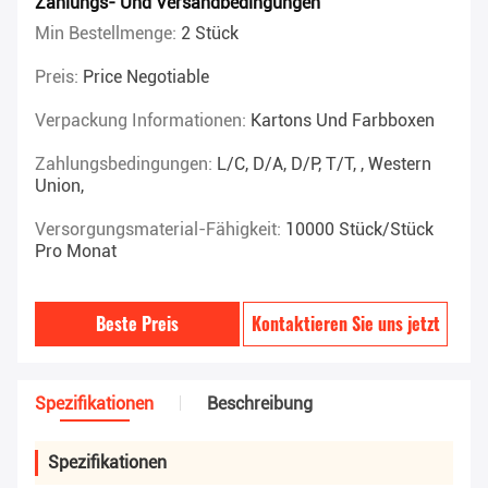
Zahlungs- Und Versandbedingungen
Min Bestellmenge:
2 Stück
Preis:
Price Negotiable
Verpackung Informationen:
Kartons Und Farbboxen
Zahlungsbedingungen:
L/C, D/A, D/P, T/T, , Western
Union,
Versorgungsmaterial-Fähigkeit:
10000 Stück/Stück
Pro Monat
Beste Preis
Kontaktieren Sie uns jetzt
Spezifikationen
Beschreibung
Spezifikationen