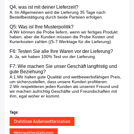
Q4, was ist mit deiner Lieferzeit?
A: Im Allgemeinen wird die Lieferung 35 Tage nach
Bestellbestätigung durch beide Parteien erfolgen.
Q5: Was ist Ihre Musterpolitik?
A:Wir können die Probe liefern, wenn wir fertiges Produkt
haben, aber die Kunden müssen die Probe Kosten und
Kurierkosten zahlen ((5-7 Werktage für die Lieferung).
F6: Testen Sie alle Ihre Waren vor der Lieferung?
A: Ja, wir haben 100% Test vor der Lieferung.
F7: Wie machen Sie unser Geschäft langfristig und
gute Beziehung?
A:1.Wir halten gute Qualität und wettbewerbsfähigen Preis,
um sicherzustellen, dass unsere Kunden profitieren.
2.Wir respektieren jeden Kunden als unseren Freund und
wir machen aufrichtig Geschäfte und Freundschaften mit
ihm, egal woher er kommt.
Tags:
Drahtlose Außenwetterstation
Heimwetterstationen