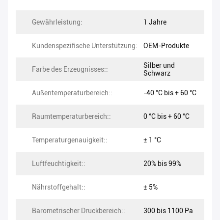
Gewährleistung:
1 Jahre
Kundenspezifische Unterstützung:
OEM-Produkte
Silber und
Farbe des Erzeugnisses::
Schwarz
Außentemperaturbereich::
-40 °C bis + 60 °C
Raumtemperaturbereich::
0 °C bis + 60 °C
Temperaturgenauigkeit::
± 1 °C
Luftfeuchtigkeit::
20% bis 99%
Nährstoffgehalt::
± 5%
Barometrischer Druckbereich::
300 bis 1100 Pa