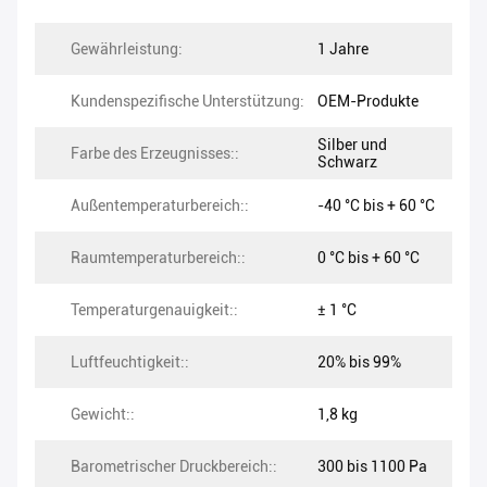
Gewährleistung:
1 Jahre
Kundenspezifische Unterstützung:
OEM-Produkte
Silber und
Farbe des Erzeugnisses::
Schwarz
Außentemperaturbereich::
-40 °C bis + 60 °C
Raumtemperaturbereich::
0 °C bis + 60 °C
Temperaturgenauigkeit::
± 1 °C
Luftfeuchtigkeit::
20% bis 99%
Gewicht::
1,8 kg
Barometrischer Druckbereich::
300 bis 1100 Pa