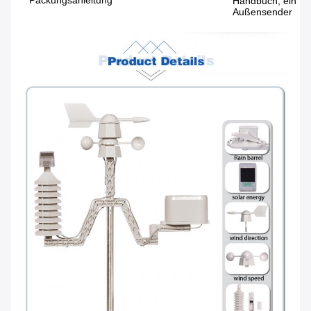
Handbuch, ein Pa
Außensender