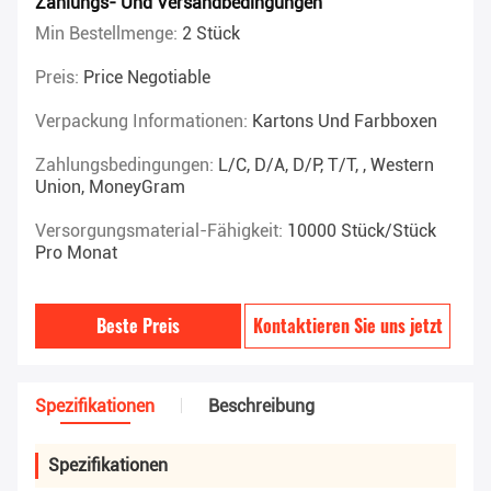
Zahlungs- Und Versandbedingungen
Min Bestellmenge:
2 Stück
Preis:
Price Negotiable
Verpackung Informationen:
Kartons Und Farbboxen
Zahlungsbedingungen:
L/C, D/A, D/P, T/T, , Western
Union, MoneyGram
Versorgungsmaterial-Fähigkeit:
10000 Stück/Stück
Pro Monat
Beste Preis
Kontaktieren Sie uns jetzt
Spezifikationen
Beschreibung
Spezifikationen