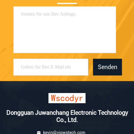
Senden
Dongguan Juwanchang Electronic Technology
Co., Ltd.
kevin@vipwstech.com