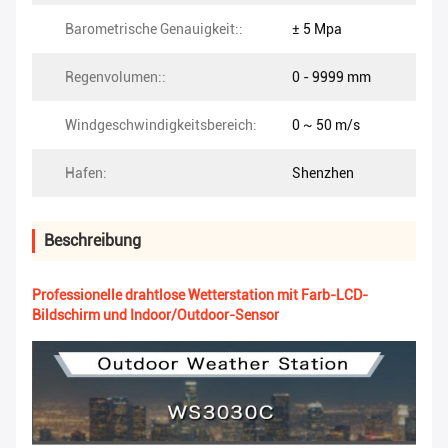
Barometrische Genauigkeit::
± 5 Mpa
Regenvolumen::
0 - 9999 mm
Windgeschwindigkeitsbereich:
0 ~ 50 m/s
Hafen:
Shenzhen
Beschreibung
Professionelle drahtlose Wetterstation mit Farb-LCD-
Bildschirm und Indoor/Outdoor-Sensor