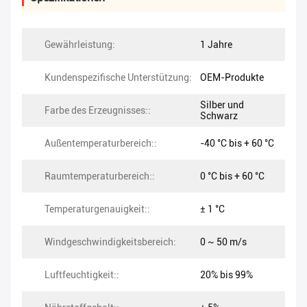
Gewährleistung:
1 Jahre
Kundenspezifische Unterstützung:
OEM-Produkte
Silber und
Farbe des Erzeugnisses::
Schwarz
Außentemperaturbereich::
-40 °C bis + 60 °C
Raumtemperaturbereich::
0 °C bis + 60 °C
Temperaturgenauigkeit::
± 1 °C
Windgeschwindigkeitsbereich:
0 ~ 50 m/s
Luftfeuchtigkeit::
20% bis 99%