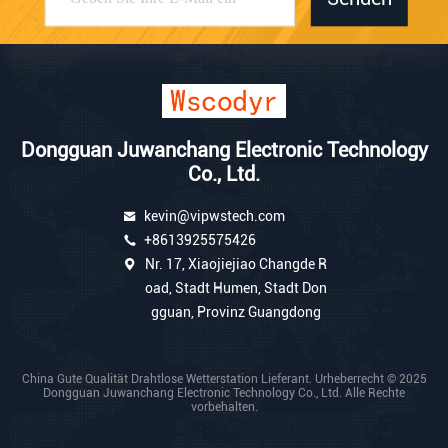
Dongguan Juwanchang Electronic Technology
Co., Ltd.
kevin@vipwstech.com
+8613925575426
Nr. 17, Xiaojiejiao Changde R
oad, Stadt Humen, Stadt Don
gguan, Provinz Guangdong
China Gute Qualität Drahtlose Wetterstation Lieferant. Urheberrecht © 2025
Dongguan Juwanchang Electronic Technology Co., Ltd. Alle Rechte
vorbehalten.