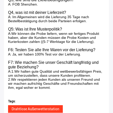
A: FOB Shenzhen.
Q4, was ist mit deiner Lieferzeit?
A: Im Allgemeinen wird die Lieferung 35 Tage nach
Bestellbestätigung durch beide Parteien erfolgen.
Q5: Was ist Ihre Musterpolitik?
A:Wir können die Probe liefern, wenn wir fertiges Produkt
haben, aber die Kunden müssen die Probe Kosten und
Kurierkosten zahlen ((5-7 Werktage für die Lieferung).
F6: Testen Sie alle Ihre Waren vor der Lieferung?
A: Ja, wir haben 100% Test vor der Lieferung.
F7: Wie machen Sie unser Geschäft langfristig und
gute Beziehung?
A:1.Wir halten gute Qualität und wettbewerbsfähigen Preis,
um sicherzustellen, dass unsere Kunden profitieren.
2.Wir respektieren jeden Kunden als unseren Freund und
wir machen aufrichtig Geschäfte und Freundschaften mit
ihm, egal woher er kommt.
Tags:
Drahtlose Außenwetterstation