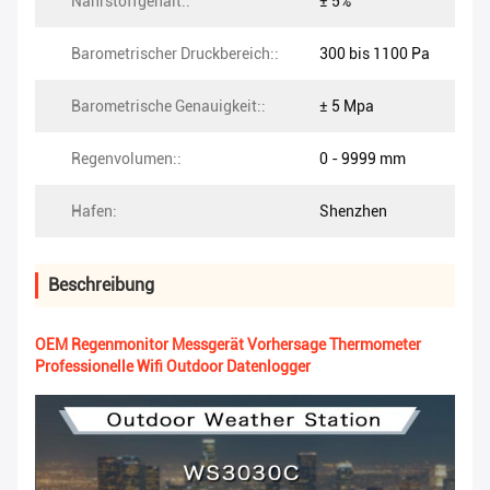
Nährstoffgehalt::
± 5%
Barometrischer Druckbereich::
300 bis 1100 Pa
Barometrische Genauigkeit::
± 5 Mpa
Regenvolumen::
0 - 9999 mm
Hafen:
Shenzhen
Beschreibung
OEM Regenmonitor Messgerät Vorhersage Thermometer
Professionelle Wifi Outdoor Datenlogger