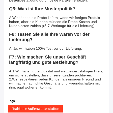
Bestellbestätigung durch beide Parteien erfolgen.
Q5: Was ist Ihre Musterpolitik?
A:Wir können die Probe liefern, wenn wir fertiges Produkt 
haben, aber die Kunden müssen die Probe Kosten und 
Kurierkosten zahlen ((5-7 Werktage für die Lieferung).
F6: Testen Sie alle Ihre Waren vor der 
Lieferung?
A: Ja, wir haben 100% Test vor der Lieferung.
F7: Wie machen Sie unser Geschäft 
langfristig und gute Beziehung?
A:1.Wir halten gute Qualität und wettbewerbsfähigen Preis, 
um sicherzustellen, dass unsere Kunden profitieren.
2.Wir respektieren jeden Kunden als unseren Freund und 
wir machen aufrichtig Geschäfte und Freundschaften mit 
ihm, egal woher er kommt.
Tags:
Drahtlose Außenwetterstation