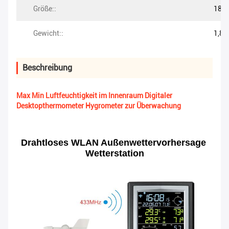
Größe::
18.5
Gewicht::
1,8 
Beschreibung
Max Min Luftfeuchtigkeit im Innenraum Digitaler
Desktopthermometer Hygrometer zur Überwachung
Drahtloses WLAN Außenwettervorhersage 
Wetterstation