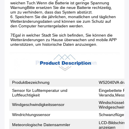
weichen Tuch.Wenn die Batterie ist geringe Spannung 
WarnungBitte ersetzen Sie die neue Batterie rechtzeitig, 
um zu verhindern, dass das System abstürzt.
6. Speichern Sie die jährlichen, monatlichen und täglichen 
Wetteränderungsdaten und können sie zum Schutz auf 
den Computer heruntergeladen werden.
7Egal in welcher Stadt Sie sich befinden, Sie können die 
Wetteränderungen zu Hause überwachen und mobile APP 
unterstützen, um historische Daten anzuzeigen.
Produktbezeichnung
WS2040VA draht
Sensor für Lufttemperatur und
Eingebettete Re
Luftfeuchtigkeit
Veranda,Messung 
Windschüssel-St
Windgeschwindigkeitssensor
Windgeschwindig
Windrichtungssensor
Schwanzflügelst
LCD-Bildschirm, 
Meteorologische Datensammler
anzeigen