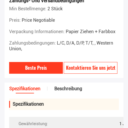
Zahlungs- Und Versandbedingungen
Min Bestellmenge:
2 Stück
Preis:
Price Negotiable
Verpackung Informationen:
Papier Ziehen + Farbbox
Zahlungsbedingungen:
L/C, D/A, D/P, T/T, , Western
Union,
Beste Preis
Kontaktieren Sie uns jetzt
Spezifikationen
Beschreibung
Spezifikationen
Gewährleistung:
1 Ja