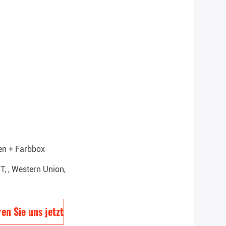
en + Farbbox
/T, , Western Union,
en Sie uns jetzt