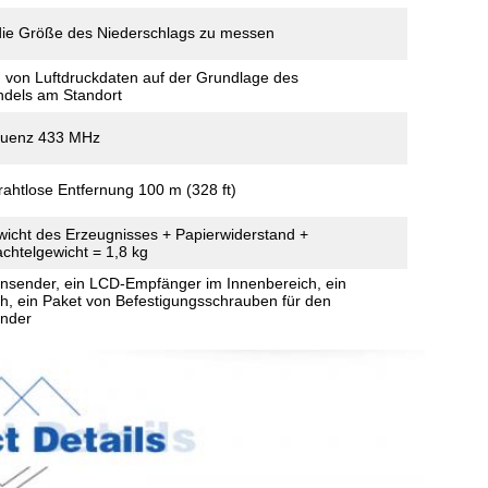
die Größe des Niederschlags zu messen
von Luftdruckdaten auf der Grundlage des
dels am Standort
quenz 433 MHz
rahtlose Entfernung 100 m (328 ft)
wicht des Erzeugnisses + Papierwiderstand +
chtelgewicht = 1,8 kg
nsender, ein LCD-Empfänger im Innenbereich, ein
, ein Paket von Befestigungsschrauben für den
nder