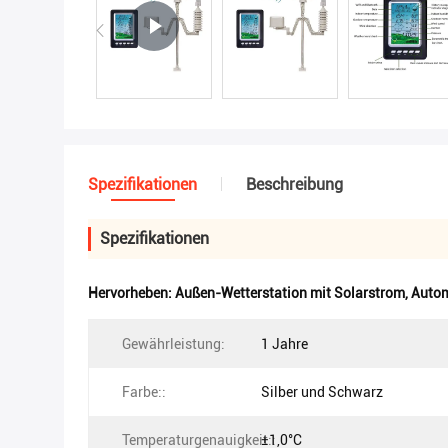
Spezifikationen
Beschreibung
Spezifikationen
Hervorheben:
Außen-Wetterstation mit Solarstrom
,
Autom
Gewährleistung:
1 Jahre
Farbe::
Silber und Schwarz
Temperaturgenauigkeit::
±1,0°C