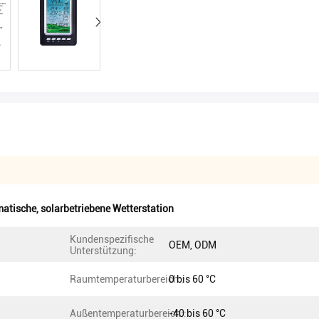
atische
,
solarbetriebene Wetterstation
Kundenspezifische
OEM, ODM
Unterstützung:
Raumtemperaturbereich::
0 bis 60 °C
Außentemperaturbereich::
-40 bis 60 °C