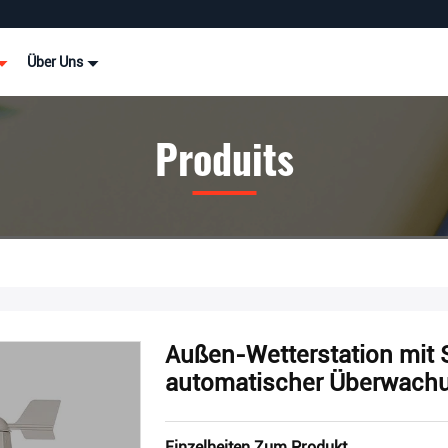
Über Uns
Produits
Außen-Wetterstation mit 
automatischer Überwach
Einzelheiten Zum Produkt