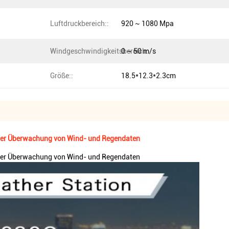
Luftdruckbereich::
920 ~ 1080 Mpa
Windgeschwindigkeitsbereich:
0 ~ 50 m/s
Größe::
18.5*12.3*2.3cm
her Überwachung von Wind- und Regendaten
her Überwachung von Wind- und Regendaten