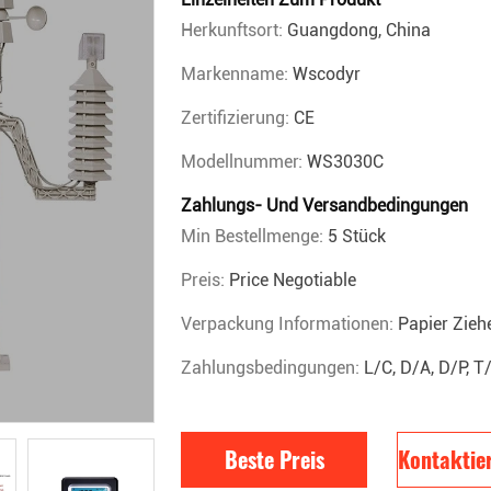
Herkunftsort:
Guangdong, China
Markenname:
Wscodyr
Zertifizierung:
CE
Modellnummer:
WS3030C
Zahlungs- Und Versandbedingungen
Min Bestellmenge:
5 Stück
Preis:
Price Negotiable
Verpackung Informationen:
Papier Zieh
Zahlungsbedingungen:
L/C, D/A, D/P, T
Beste Preis
Kontaktier