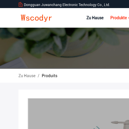
Dongguan Juwanchang Electronic Technology Co., Ltd.
Zu Hause
Produkte
Zu Hause
/
Produits