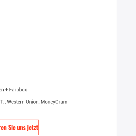
en + Farbbox
T/T, , Western Union, MoneyGram
en Sie uns jetzt