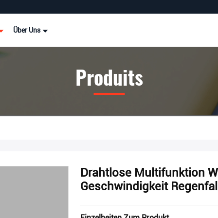
Über Uns
Produits
Drahtlose Multifunktion W
Geschwindigkeit Regenfall
Einzelheiten Zum Produkt