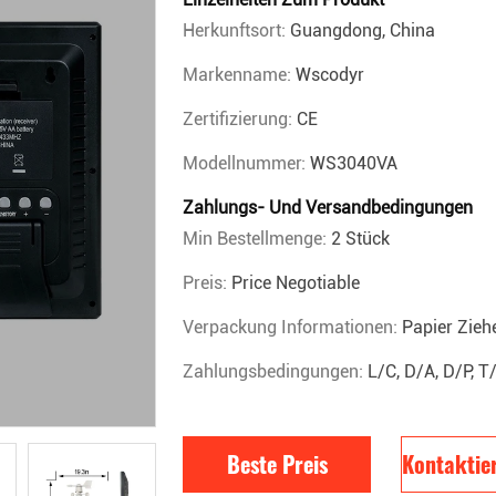
Herkunftsort:
Guangdong, China
Markenname:
Wscodyr
Zertifizierung:
CE
Modellnummer:
WS3040VA
Zahlungs- Und Versandbedingungen
Min Bestellmenge:
2 Stück
Preis:
Price Negotiable
Verpackung Informationen:
Papier Zieh
Zahlungsbedingungen:
L/C, D/A, D/P, 
Beste Preis
Kontaktier