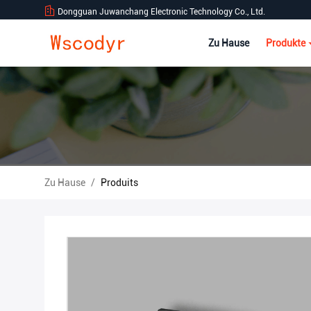
Dongguan Juwanchang Electronic Technology Co., Ltd.
Zu Hause
Produkte
Zu Hause
/
Produits