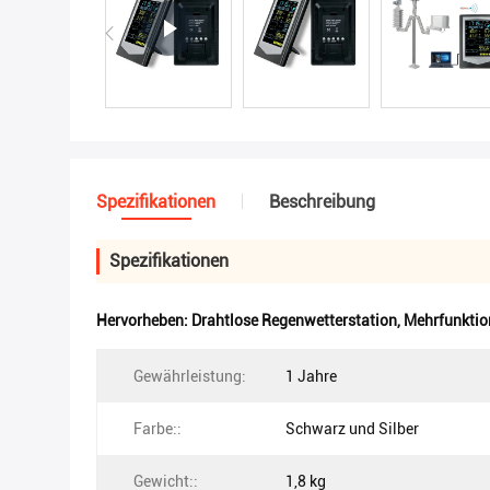
Spezifikationen
Beschreibung
Spezifikationen
Hervorheben:
Drahtlose Regenwetterstation
,
Mehrfunktio
Gewährleistung:
1 Jahre
Farbe::
Schwarz und Silber
Gewicht::
1,8 kg