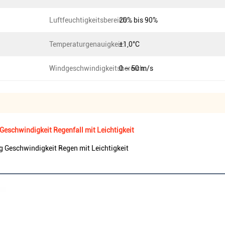
Luftfeuchtigkeitsbereich::
20% bis 90%
Temperaturgenauigkeit:
±1,0°C
Windgeschwindigkeitsbereich:
0 ~ 50 m/s
Geschwindigkeit Regenfall mit Leichtigkeit
g Geschwindigkeit Regen mit Leichtigkeit