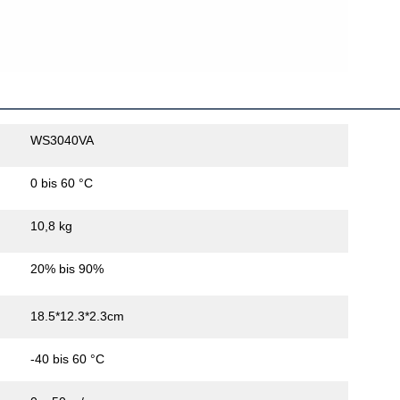
WS3040VA
0 bis 60 °C
10,8 kg
20% bis 90%
18.5*12.3*2.3cm
-40 bis 60 °C