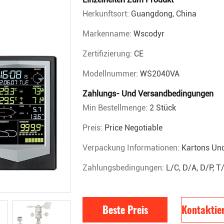
Herkunftsort:
Guangdong, China
Markenname:
Wscodyr
Zertifizierung:
CE
Modellnummer:
WS2040VA
Zahlungs- Und Versandbedingungen
Min Bestellmenge:
2 Stück
Preis:
Price Negotiable
Verpackung Informationen:
Kartons Un
Zahlungsbedingungen:
L/C, D/A, D/P, 
Beste Preis
Kontaktier