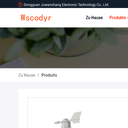
Dongguan Juwanchang Electronic Technology Co., Ltd.
Zu Hause
Produkte
Zu Hause
/
Produits