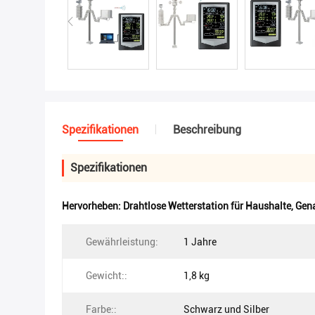
Spezifikationen
Beschreibung
Spezifikationen
Hervorheben:
Drahtlose Wetterstation für Haushalte
,
Gena
Gewährleistung:
1 Jahre
Gewicht::
1,8 kg
Farbe::
Schwarz und Silber