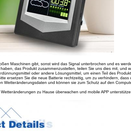
oßen Maschinen gibt, sonst wird das Signal unterbrochen und es werden
 haben, das Produkt zusammenzustellen, teilen Sie uns dies mit, und 
dünnungsmittel oder andere Lösungsmittel, um einen Teil des Produkts
te ersetzen Sie die neue Batterie rechtzeitig, um zu verhindern, dass
ichen Wetteränderungsdaten und können sie zum Schutz auf den Comput
die Wetteränderungen zu Hause überwachen und mobile APP unterstütze