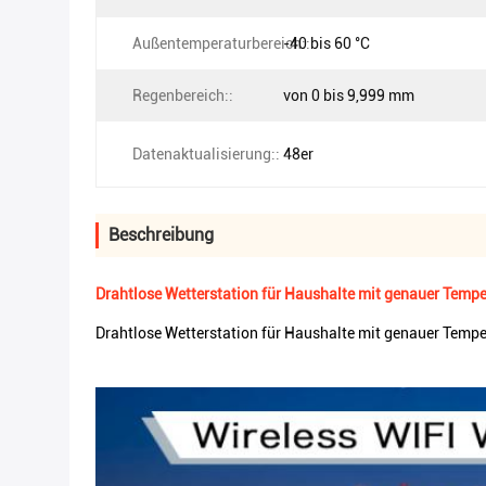
Außentemperaturbereich::
-40 bis 60 °C
Regenbereich::
von 0 bis 9,999 mm
Datenaktualisierung::
48er
Beschreibung
Drahtlose Wetterstation für Haushalte mit genauer Temp
Drahtlose Wetterstation für Haushalte mit genauer Temp