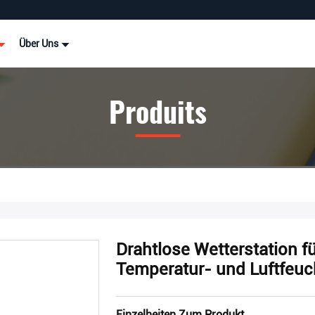
Über Uns
Produits
Drahtlose Wetterstation f
Temperatur- und Luftfeu
Einzelheiten Zum Produkt