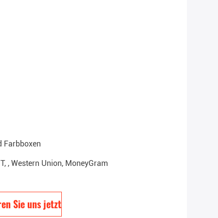
d Farbboxen
T/T, , Western Union, MoneyGram
en Sie uns jetzt