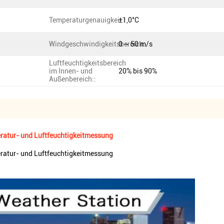
Temperaturgenauigkeit::
±1,0°C
Windgeschwindigkeitsbereich:
0 ~ 50 m/s
Luftfeuchtigkeitsbereich
im Innen- und
20% bis 90%
Außenbereich::
eratur- und Luftfeuchtigkeitmessung
eratur- und Luftfeuchtigkeitmessung