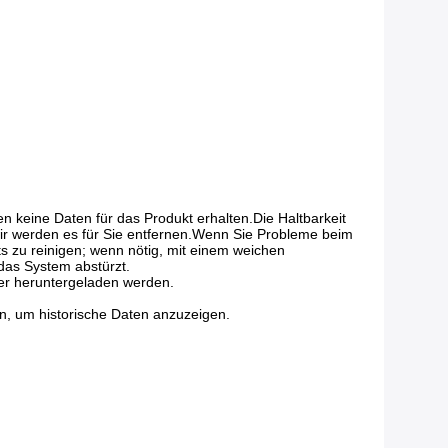
 keine Daten für das Produkt erhalten.Die Haltbarkeit 
wir werden es für Sie entfernen.Wenn Sie Probleme beim 
 zu reinigen; wenn nötig, mit einem weichen 
 das System abstürzt.
er heruntergeladen werden.
n, um historische Daten anzuzeigen.