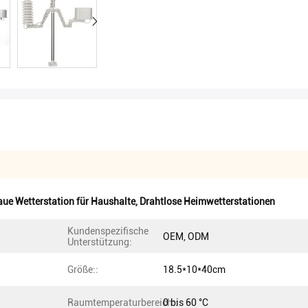
ue Wetterstation für Haushalte
,
Drahtlose Heimwetterstationen
Kundenspezifische
OEM, ODM
Unterstützung:
Größe::
18.5*10*40cm
Raumtemperaturbereich::
0 bis 60 °C