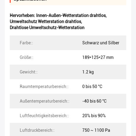
Hervorheben:
Innen-Außen-Wetterstation drahtlos
,
Umweltschutz Wetterstation drahtlos
,
Drahtlose Umweltschutz-Wetterstation
Farbe::
Schwarz und Silber
Größe::
189*125*27 mm
Gewicht::
1.2 kg
Raumtemperaturbereich::
0 bis 50 °C
Außentemperaturbereich::
-40 bis 60 °C
Luftfeuchtigkeitsbereich::
20% bis 90%
Luftdruckbereich::
750 ~ 1100 Pa