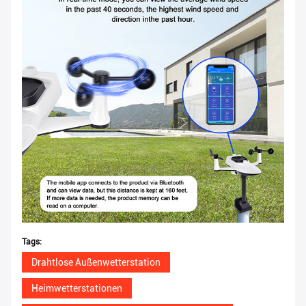
Tags:
Drahtlose Außenwetterstation
Heimwetterstationen