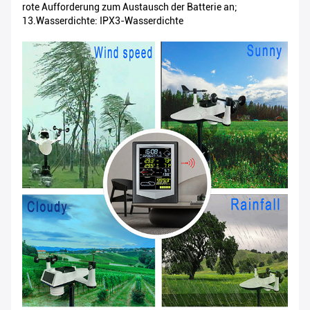
rote Aufforderung zum Austausch der Batterie an;
13.Wasserdichte: IPX3-Wasserdichte