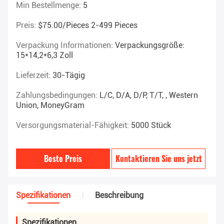
Min Bestellmenge:
5
Preis:
$75.00/pieces 2-499 Pieces
Verpackung Informationen:
Verpackungsgröße:
15*14,2*6,3 Zoll
Lieferzeit:
30-Tägig
Zahlungsbedingungen:
L/C, D/A, D/P, T/T, , Western
Union, MoneyGram
Versorgungsmaterial-Fähigkeit:
5000 Stück
Beste Preis
Kontaktieren Sie uns jetzt
Spezifikationen
Beschreibung
Spezifikationen