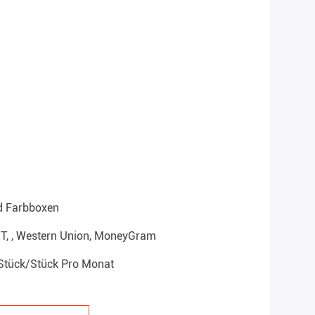
d Farbboxen
T/T, , Western Union, MoneyGram
Stück/Stück Pro Monat