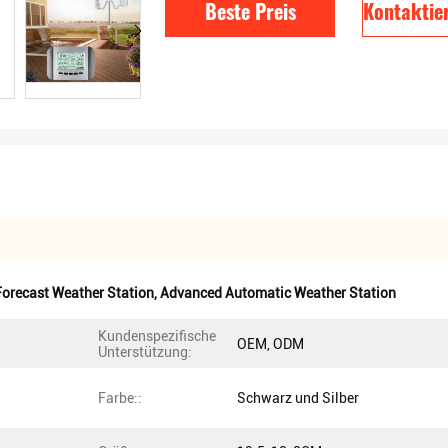
Beste Preis
Kontaktier
orecast Weather Station
,
Advanced Automatic Weather Station
Kundenspezifische
OEM, ODM
Unterstützung:
Farbe::
Schwarz und Silber