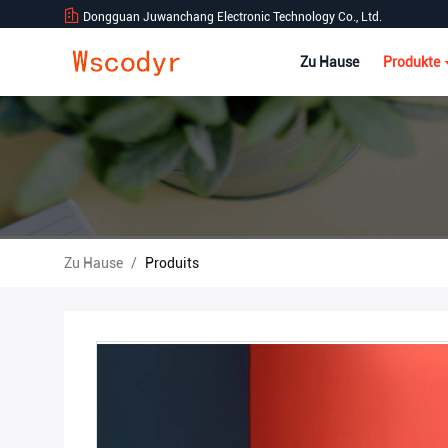
Dongguan Juwanchang Electronic Technology Co., Ltd.
Zu Hause
Produkte
Zu Hause
/
Produits