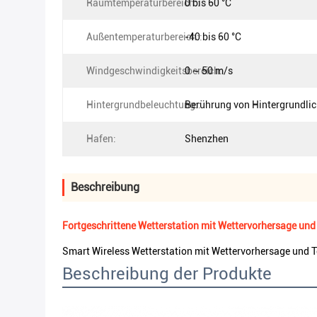
Raumtemperaturbereich::
0 bis 60 °C
Außentemperaturbereich::
-40 bis 60 °C
Windgeschwindigkeitsbereich:
0 ~ 50 m/s
Hintergrundbeleuchtung::
Berührung von Hintergrundlic
Hafen:
Shenzhen
Beschreibung
Fortgeschrittene Wetterstation mit Wettervorhersage un
Smart Wireless Wetterstation mit Wettervorhersage und
Beschreibung der Produkte