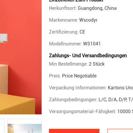
Herkunftsort:
Guangdong, China
Markenname:
Wscodyr
Zertifizierung:
CE
Modellnummer:
WS1041
Zahlungs- Und Versandbedingungen
Min Bestellmenge:
2 Stück
Preis:
Price Negotiable
Verpackung Informationen:
Kartons Un
Zahlungsbedingungen:
L/C, D/A, D/P, 
Versorgungsmaterial-Fähigkeit:
10000 