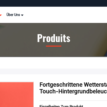
Über Uns
Produits
Fortgeschrittene Wetterst
Touch-Hintergrundbeleu
Einzelheiten Zum Produkt