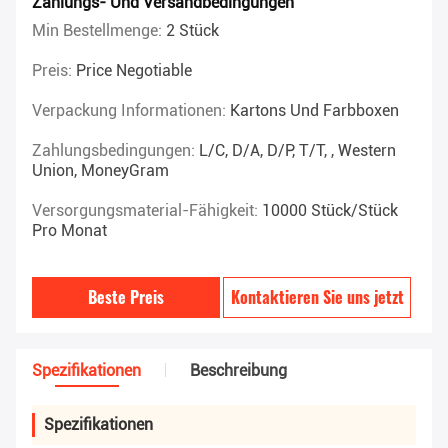
Zahlungs- Und Versandbedingungen
Min Bestellmenge:
2 Stück
Preis:
Price Negotiable
Verpackung Informationen:
Kartons Und Farbboxen
Zahlungsbedingungen:
L/C, D/A, D/P, T/T, , Western
Union, MoneyGram
Versorgungsmaterial-Fähigkeit:
10000 Stück/Stück
Pro Monat
Beste Preis
Kontaktieren Sie uns jetzt
Spezifikationen
Beschreibung
Spezifikationen