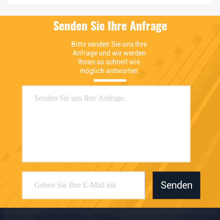
Senden Sie Ihre Anfrage
Bitte senden Sie uns Ihre 
Anfrage und wir werden 
Ihnen so schnell wie 
möglich antworten.
Senden