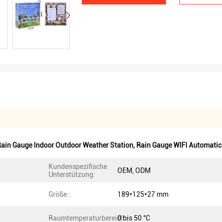
ain Gauge Indoor Outdoor Weather Station
,
Rain Gauge WIFI Automatic
Kundenspezifische
OEM, ODM
Unterstützung:
Größe::
189*125*27 mm
Raumtemperaturbereich::
0 bis 50 °C