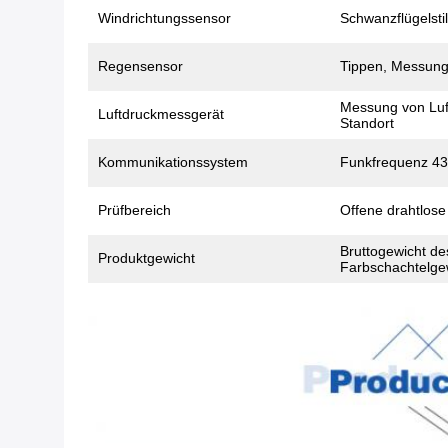
Windrichtungssensor
Schwanzflügelsti
Regensensor
Tippen, Messung
Messung von Luf
Luftdruckmessgerät
Standort
Kommunikationssystem
Funkfrequenz 4
Prüfbereich
Offene drahtlose
Bruttogewicht de
Produktgewicht
Farbschachtelgew