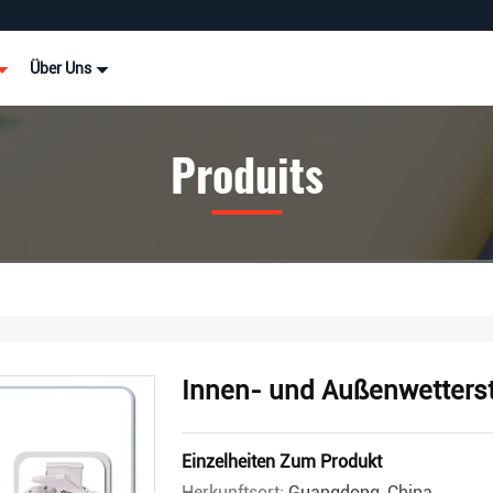
Über Uns
Produits
Innen- und Außenwetters
Einzelheiten Zum Produkt
Herkunftsort:
Guangdong, China