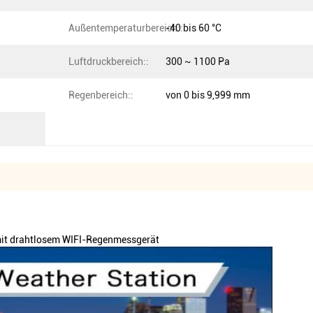
Außentemperaturbereich::
-40 bis 60 °C
Luftdruckbereich::
300 ~ 1100 Pa
Regenbereich::
von 0 bis 9,999 mm
 mit drahtlosem WIFI-Regenmessgerät