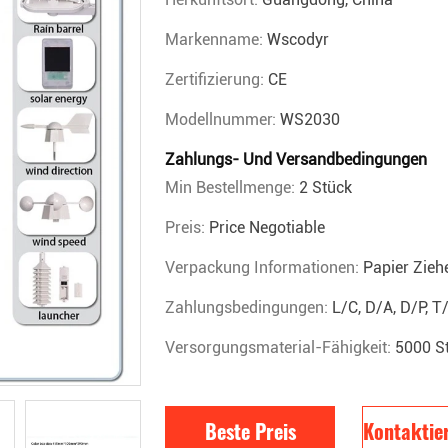
Markenname:
Wscodyr
Zertifizierung:
CE
Modellnummer:
WS2030
Zahlungs- Und Versandbedingungen
Min Bestellmenge:
2 Stück
Preis:
Price Negotiable
Verpackung Informationen:
Papier Zieh
Zahlungsbedingungen:
L/C, D/A, D/P, 
Versorgungsmaterial-Fähigkeit:
5000 S
Beste Preis
Kontaktier