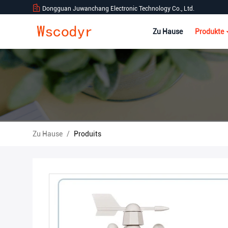
Dongguan Juwanchang Electronic Technology Co., Ltd.
Zu Hause
Produkte
Zu Hause
/
Produits