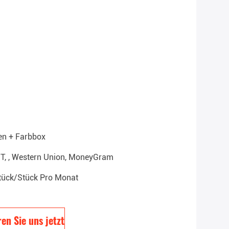
en + Farbbox
T/T, , Western Union, MoneyGram
tück/Stück Pro Monat
en Sie uns jetzt