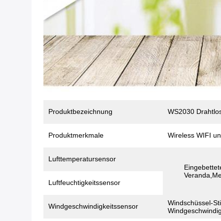
Produktbezeichnung
WS2030 Drahtlos
Produktmerkmale
Wireless WIFI u
Lufttemperatursensor
Eingebette
Veranda,Mes
Luftfeuchtigkeitssensor
Windschüssel-St
Windgeschwindigkeitssensor
Windgeschwindig