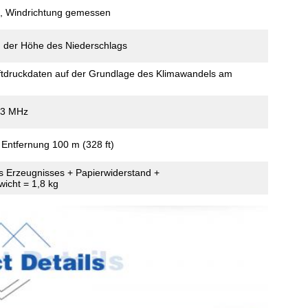
l, Windrichtung gemessen
 der Höhe des Niederschlags
tdruckdaten auf der Grundlage des Klimawandels am
33 MHz
 Entfernung 100 m (328 ft)
s Erzeugnisses + Papierwiderstand +
icht = 1,8 kg