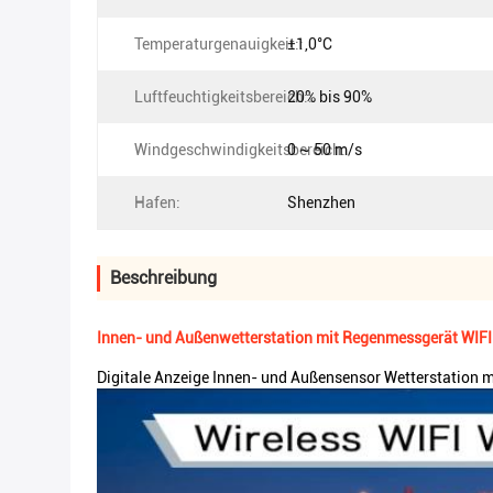
Temperaturgenauigkeit::
±1,0°C
Luftfeuchtigkeitsbereich::
20% bis 90%
Windgeschwindigkeitsbereich:
0 ~ 50 m/s
Hafen:
Shenzhen
Beschreibung
Innen- und Außenwetterstation mit Regenmessgerät WIFI
Digitale Anzeige Innen- und Außensensor Wetterstation