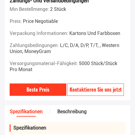
Zahlungs- Und Versandbedingungen
Min Bestellmenge:
2 Stück
Preis:
Price Negotiable
Verpackung Informationen:
Kartons Und Farbboxen
Zahlungsbedingungen:
L/C, D/A, D/P, T/T, , Western
Union, MoneyGram
Versorgungsmaterial-Fähigkeit:
5000 Stück/Stück
Pro Monat
Beste Preis
Kontaktieren Sie uns jetzt
Spezifikationen
Beschreibung
Spezifikationen