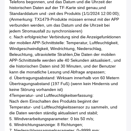
Telefons begonnen, und das Datum und die Uhrzeit der
historischen Daten auf der TF-Karte sind genau,und
Standarddatum und -zeit des Produkts (1/1/2024 12:00:00);
(Anmerkung: TX1479-Produkte müssen erneut mit der APP
verbunden werden, um das Datum und die Uhrzeit bei
jedem Stromausfall zu synchronisieren)
c. Nach erfolgreicher Verbindung sind die Anzeigefunktionen
der mobilen APP-Schnittstelle: Temperatur, Luftfeuchtigkeit,
Windgeschwindigkeit, Windrichtung, Niederschlag,
Beleuchtung, ultraviolette Strahlen,Die Daten der mobilen
APP-Schnittstelle werden alle 40 Sekunden aktualisiert., und
die historischen Daten sind 30 Minuten, und der Benutzer
kann die monatliche Lesung und Abfrage anpassen;
d. Übertragungsabstand: Wirksam innerhalb von 60 Metern
Übertragungsabstand (197 Fuß) (wenn kein Hindernis und
keine Störung vorhanden ist)
4Temperatur- und Luftfeuchtigkeitserfassung:
Nach dem Einschalten des Produkts beginnt der
Temperatur- und Luftfeuchtigkeitssensor zu sammeln, und
die Daten werden ständig aktualisiert und stabil;
5. Windverarbeitungsparameter: 0 bis 50 m/s;
6. Windrichtungsanzeige: 8 Richtungen;
7. Niederschlagssammelparameter: 0~9999 mm;