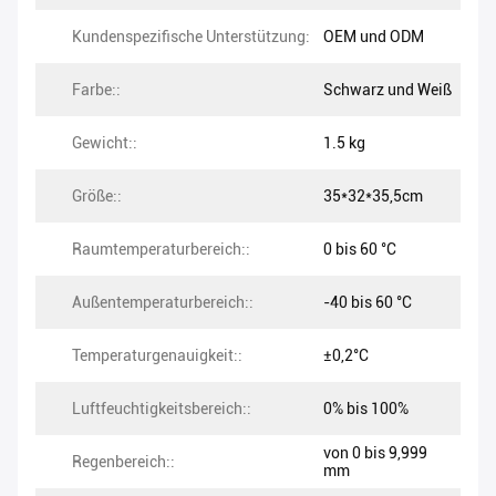
Kundenspezifische Unterstützung:
OEM und ODM
Farbe::
Schwarz und Weiß
Gewicht::
1.5 kg
Größe::
35*32*35,5cm
Raumtemperaturbereich::
0 bis 60 °C
Außentemperaturbereich::
-40 bis 60 °C
Temperaturgenauigkeit::
±0,2°C
Luftfeuchtigkeitsbereich::
0% bis 100%
von 0 bis 9,999
Regenbereich::
mm