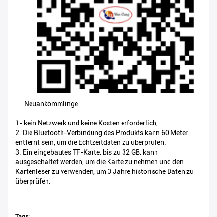
Neuankömmlinge
1- kein Netzwerk und keine Kosten erforderlich,
2. Die Bluetooth-Verbindung des Produkts kann 60 Meter
entfernt sein, um die Echtzeitdaten zu überprüfen.
3. Ein eingebautes TF-Karte, bis zu 32 GB, kann
ausgeschaltet werden, um die Karte zu nehmen und den
Kartenleser zu verwenden, um 3 Jahre historische Daten zu
überprüfen.
Tags: