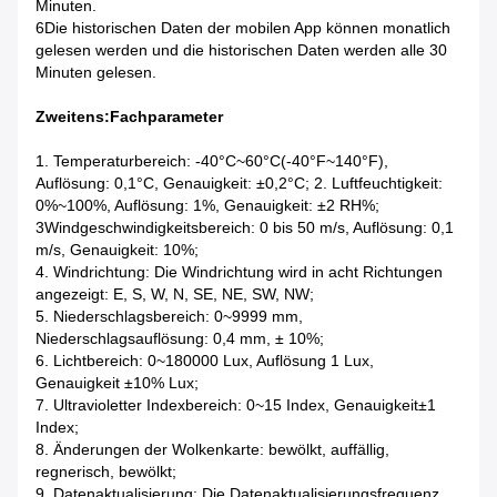
Minuten.
6Die historischen Daten der mobilen App können monatlich
gelesen werden und die historischen Daten werden alle 30
Minuten gelesen.
Zweitens:Fachparameter
1. Temperaturbereich: -40°C~60°C(-40°F~140°F),
Auflösung: 0,1°C, Genauigkeit: ±0,2°C; 2. Luftfeuchtigkeit:
0%~100%, Auflösung: 1%, Genauigkeit: ±2 RH%;
3Windgeschwindigkeitsbereich: 0 bis 50 m/s, Auflösung: 0,1
m/s, Genauigkeit: 10%;
4. Windrichtung: Die Windrichtung wird in acht Richtungen
angezeigt: E, S, W, N, SE, NE, SW, NW;
5. Niederschlagsbereich: 0~9999 mm,
Niederschlagsauflösung: 0,4 mm, ± 10%;
6. Lichtbereich: 0~180000 Lux, Auflösung 1 Lux,
Genauigkeit ±10% Lux;
7. Ultravioletter Indexbereich: 0~15 Index, Genauigkeit±1
Index;
8. Änderungen der Wolkenkarte: bewölkt, auffällig,
regnerisch, bewölkt;
9. Datenaktualisierung: Die Datenaktualisierungsfrequenz