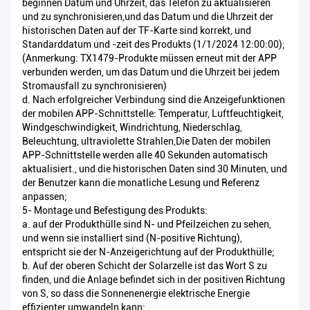
beginnen Datum und Uhrzeit, das Telefon zu aktualisieren
und zu synchronisieren,und das Datum und die Uhrzeit der
historischen Daten auf der TF-Karte sind korrekt, und
Standarddatum und -zeit des Produkts (1/1/2024 12:00:00);
(Anmerkung: TX1479-Produkte müssen erneut mit der APP
verbunden werden, um das Datum und die Uhrzeit bei jedem
Stromausfall zu synchronisieren)
d. Nach erfolgreicher Verbindung sind die Anzeigefunktionen
der mobilen APP-Schnittstelle: Temperatur, Luftfeuchtigkeit,
Windgeschwindigkeit, Windrichtung, Niederschlag,
Beleuchtung, ultraviolette Strahlen,Die Daten der mobilen
APP-Schnittstelle werden alle 40 Sekunden automatisch
aktualisiert., und die historischen Daten sind 30 Minuten, und
der Benutzer kann die monatliche Lesung und Referenz
anpassen;
5- Montage und Befestigung des Produkts:
a. auf der Produkthülle sind N- und Pfeilzeichen zu sehen,
und wenn sie installiert sind (N-positive Richtung),
entspricht sie der N-Anzeigerichtung auf der Produkthülle;
b. Auf der oberen Schicht der Solarzelle ist das Wort S zu
finden, und die Anlage befindet sich in der positiven Richtung
von S, so dass die Sonnenenergie elektrische Energie
effizienter umwandeln kann;