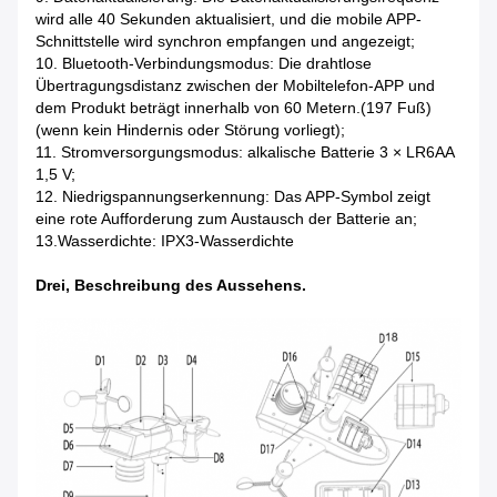
wird alle 40 Sekunden aktualisiert, und die mobile APP-
Schnittstelle wird synchron empfangen und angezeigt;
10. Bluetooth-Verbindungsmodus: Die drahtlose
Übertragungsdistanz zwischen der Mobiltelefon-APP und
dem Produkt beträgt innerhalb von 60 Metern.(197 Fuß)
(wenn kein Hindernis oder Störung vorliegt);
11. Stromversorgungsmodus: alkalische Batterie 3 × LR6AA
1,5 V;
12. Niedrigspannungserkennung: Das APP-Symbol zeigt
eine rote Aufforderung zum Austausch der Batterie an;
13.Wasserdichte: IPX3-Wasserdichte
Drei, Beschreibung des Aussehens.