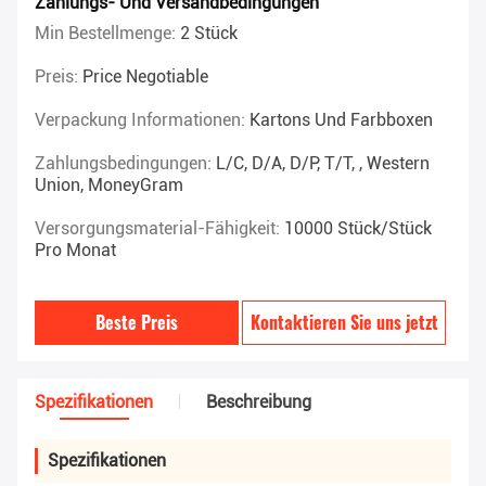
Zahlungs- Und Versandbedingungen
Min Bestellmenge:
2 Stück
Preis:
Price Negotiable
Verpackung Informationen:
Kartons Und Farbboxen
Zahlungsbedingungen:
L/C, D/A, D/P, T/T, , Western
Union, MoneyGram
Versorgungsmaterial-Fähigkeit:
10000 Stück/Stück
Pro Monat
Beste Preis
Kontaktieren Sie uns jetzt
Spezifikationen
Beschreibung
Spezifikationen