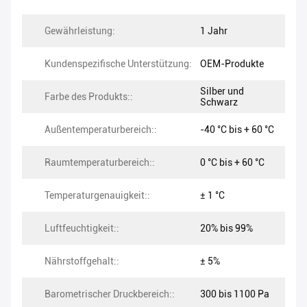
Gewährleistung:
1 Jahr
Kundenspezifische Unterstützung:
OEM-Produkte
Silber und
Farbe des Produkts::
Schwarz
Außentemperaturbereich::
-40 °C bis + 60 °C
Raumtemperaturbereich::
0 °C bis + 60 °C
Temperaturgenauigkeit::
± 1 °C
Luftfeuchtigkeit::
20% bis 99%
Nährstoffgehalt::
± 5%
Barometrischer Druckbereich::
300 bis 1100 Pa