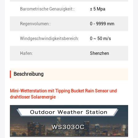
Barometrische Genauigkeit::
± 5 Mpa
Regenvolumen::
0 - 9999 mm
Windgeschwindigkeitsbereich:
0 ~ 50 m/s
Hafen:
Shenzhen
Beschreibung
Mini-Wetterstation mit Tipping Bucket Rain Sensor und
drahtloser Solarenergie