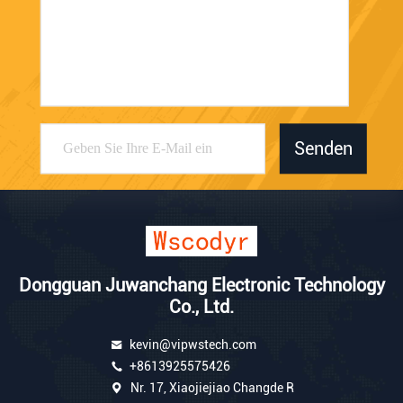
Senden
Dongguan Juwanchang Electronic Technology
Co., Ltd.
kevin@vipwstech.com
+8613925575426
Nr. 17, Xiaojiejiao Changde R