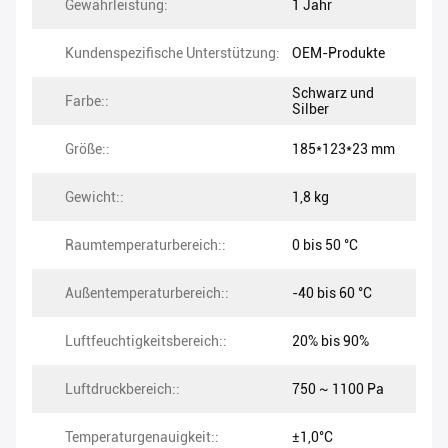
Gewährleistung:
1 Jahr
Kundenspezifische Unterstützung:
OEM-Produkte
Schwarz und
Farbe::
Silber
Größe::
185*123*23 mm
Gewicht::
1,8 kg
Raumtemperaturbereich::
0 bis 50 °C
Außentemperaturbereich::
-40 bis 60 °C
Luftfeuchtigkeitsbereich::
20% bis 90%
Luftdruckbereich::
750 ~ 1100 Pa
Temperaturgenauigkeit::
±1,0°C