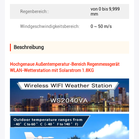
von 0 bis 9,999
Regenbereich::
mm
Windgeschwindigkeitsbereich:
0 ~ 50 m/s
Beschreibung
Hochgenaue Außentemperatur-Bereich Regenmessgerät
WLAN-Wetterstation mit Solarstrom 1.8KG